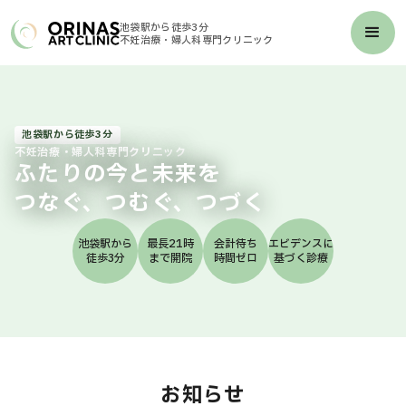
池袋駅から徒歩3分
不妊治療・婦人科専門クリニック
池袋駅から徒歩3分
不妊治療・婦人科専門クリニック
ふたりの今と未来を
つなぐ、つむぐ、つづく
池袋駅から
最長21時
会計待ち
エビデンスに
徒歩3分
まで開院
時間ゼロ
基づく診療
お知らせ