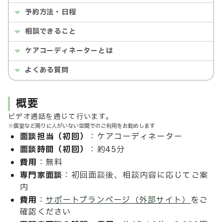
予約方法・日程
相談できること
ケアコーディネーターとは
よくある質問
概要
ビデオ通話を通じて行います。
※個室など周りに人がいない空間でのご利用をお勧めします
面談担当（初回）
：ケアコーディネーター
面談時間（初回）
：約45分
費用
：無料
専門家面談
：初回面談後、相談内容に応じてご案
内
費用
：
サポートプランページ（外部サイト）
をご
確認ください