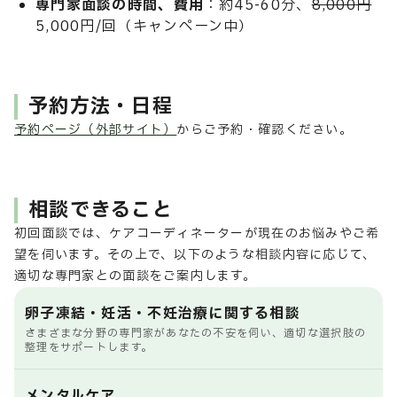
専門家面談の時間、費用
：約45-60分、
8,000円
→
5,000円/回（キャンペーン中）
予約方法・日程
予約ページ（外部サイト）
からご予約・確認ください。
相談できること
初回面談では、ケアコーディネーターが現在のお悩みやご希
望を伺います。その上で、以下のような相談内容に応じて、
適切な専門家との面談をご案内します。
卵子凍結・妊活・不妊治療に関する相談
さまざまな分野の専門家があなたの不安を伺い、適切な選択肢の
整理をサポートします。
メンタルケア