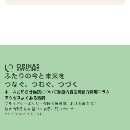
ふたりの今と未来を
つなぐ、つむぐ、つづく
ホーム
お知らせ
当院について
診療内容
医師紹介
費用
コラム
アクセス
よくある質問
プライバシーポリシー
保険医療機関における書面掲示
特定商取引法に基づく表示
お問い合わせ
© ORINAS ART CLINIC