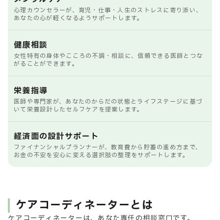
心理カウンセラーが、育児・仕事・人生のストレスに寄り添い、
あなたの心が軽くなるようサポートします。
健康相談
女性特有の身体やこころの不調・相談に、信頼できる医師とつな
がることができます。
栄養指導
医師や専門家が、あなたのからだの状態とライフステージに基づ
いて栄養設計したセルフケアを提案します。
経済面の設計サポート
ファイナンシャルプランナーが、教育費から貯蓄の進め方まで、
お金の不安を安心に変える選択肢の整理をサポートします。
ケアコーディネーターとは
ケアコーディネーターは、あなた専任の相談窓口です。