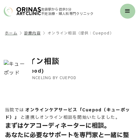
池袋駅から徒歩3分
不妊治療・婦人科専門クリニック
ホーム
診療内容
オンライン相談（提供：Cuepod）
オンライン相談
(提供:Cuepod)
ONLINE COUNCELING BY CUEPOD
当院では
オンラインケアサービス
「Cuepod（キューポッ
ド）」
と連携しオンライン相談を開始いたしました。
まずはケアコーディネーターに相談。
あなたに必要なサポートを専門家と一緒に整