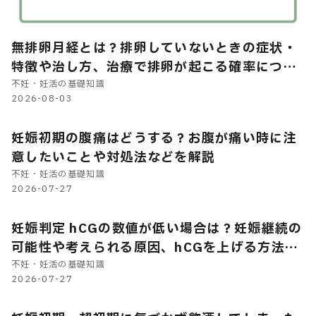
無排卵月経とは？排卵していないときの症状・
特徴や治し方、治療で排卵が起こる確率につい
て解説
不妊・妊活の基礎知識
2026-08-03
妊娠初期の腹痛はどうする？お腹が痛い時に注
意したいことや対処法などを解説
不妊・妊活の基礎知識
2026-07-27
妊娠判定 hCGの数値が低い場合は？妊娠継続の
可能性や考えられる原因、hCGを上げる方法の
有無などを解説
不妊・妊活の基礎知識
2026-07-27