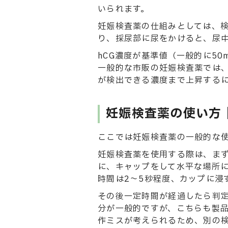
いられます。
妊娠検査薬の仕組みとしては、検
り、採尿部に尿をかけると、尿中
hCG濃度が基準値（一般的に5
一般的な市販の妊娠検査薬では、
が検出できる濃度まで上昇する
妊娠検査薬の使い方
ここでは妊娠検査薬の一般的な
妊娠検査薬を使用する際は、ま
に、キャップをして水平な場所
時間は2〜5秒程度、カップに浸
その後一定時間が経過したら判定
分が一般的ですが、こちらも製
作ミスが考えられるため、別の