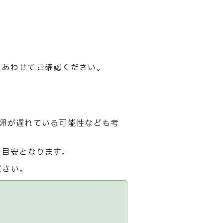
もあわせてご確認ください。
卵が遅れている可能性なども考
の目安となります。
ださい。