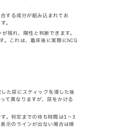
結合する成分が組み込まれてお
ます。
インが現れ、陽性と判断できます。
す。これは、着床後に実際にhCG
取した尿にスティックを浸した後
よって異なりますが、尿をかける
す。判定までの待ち時間は1〜3
了表示のラインが出ない場合は操