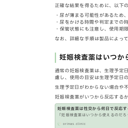
正確な結果を得るために、以下
・尿が薄まる可能性があるため
・尿をかける時間や判定までの
・保管状態にも注意し、使用期
なお、詳細な手順は製品によっ
妊娠検査薬はいつか
通常の妊娠検査薬は、生理予定
慮し、使用の目安は生理予定日の
生理予定日がわからない場合や不
妊娠検査薬がいつから反応する
妊娠検査薬は性交から何日で反応す
「妊娠検査薬はいつから使えるのだろ
orinas.clinic