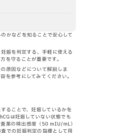
るのかなどを知ることで安心して
で妊娠を判定する、手軽に使える
い方を守ることが重要です。
性の原因などについて解説しま
内容を参考にしてみてください。
出することで、妊娠しているかを
hCGは妊娠していない状態でも
薬の検出感度（50 mIU/mL）
検査での妊娠判定の指標として用