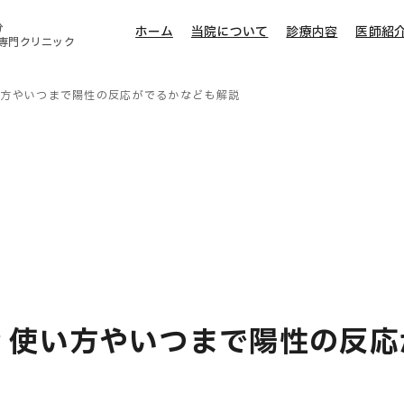
分
ホーム
当院について
診療内容
医師紹
専門クリニック
い方やいつまで陽性の反応がでるかなども解説
？使い方やいつまで陽性の反応