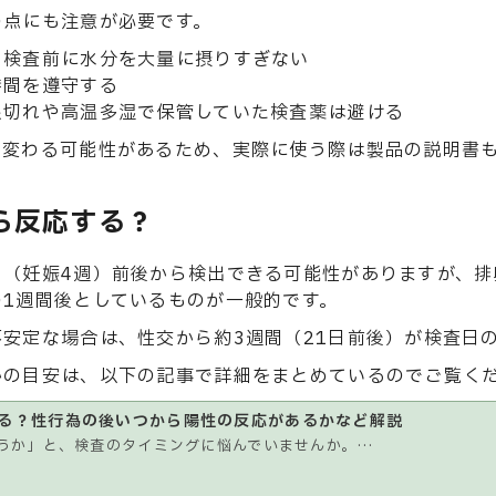
の点にも注意が必要です。
、検査前に水分を大量に摂りすぎない
時間を遵守する
限切れや高温多湿で保管していた検査薬は避ける
て変わる可能性があるため、実際に使う際は製品の説明書
ら反応する？
日（妊娠4週）前後から検出できる可能性がありますが、排
1週間後としているものが一般的です。
安定な場合は、性交から約3週間（21日前後）が検査日
かの目安は、以下の記事で詳細をまとめているのでご覧く
る？性行為の後いつから陽性の反応があるかなど解説
うか」と、検査のタイミングに悩んでいませんか。…