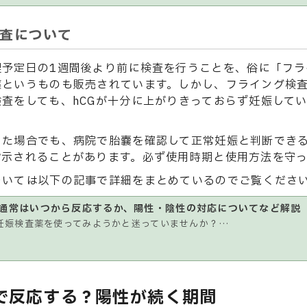
査について
理予定日の1週間後より前に検査を行うことを、俗に「フラ
薬というものも販売されています。しかし、フライング検
査をしても、hCGが十分に上がりきっておらず妊娠して
った場合でも、病院で胎嚢を確認して正常妊娠と判断できる
指示されることがあります。必ず使用時期と使用方法を守
ついては以下の記事で詳細をまとめているのでご覧くださ
通常はいつから反応するか、陽性・陰性の対応についてなど解説
妊娠検査薬を使ってみようかと迷っていませんか？…
で反応する？陽性が続く期間