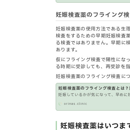
妊娠検査薬のフライング検
妊娠検査薬の使用方法である生
検査をするための早期妊娠検査
る検査ではありません。早期に検
あります。
仮にフライング検査で陽性にな
る時期に受診しても、再受診を
妊娠検査薬のフライング検査に
妊娠検査薬のフライング検査とは？
妊娠しているかが気になって、早めに
orinas.clinic
妊娠検査薬はいつま