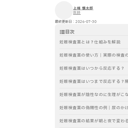
上條 慎太郎
医師
最終更新日：
2026-07-30
目次
妊娠検査薬とは？仕組みを解説
妊娠検査薬の使い方｜実際の検査
妊娠検査薬はいつから反応する？
妊娠検査薬はいつまで反応する？
妊娠検査薬が陰性なのに生理がこ
妊娠検査薬の偽陽性の例｜尿のか
妊娠検査薬の結果が朝と夜で変わ