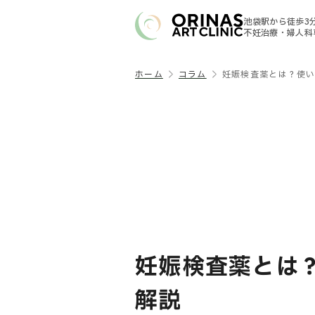
池袋駅から徒歩3
不妊治療・婦人科
ホーム
コラム
妊娠検査薬とは？使
妊娠検査薬とは
解説