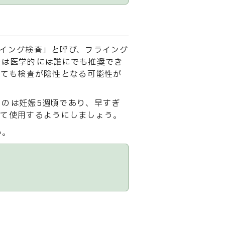
イング検査」と呼び、フライング
査は医学的には誰にでも推奨でき
いても検査が陰性となる可能性が
のは妊娠5週頃であり、早すぎ
って使用するようにしましょう。
い。