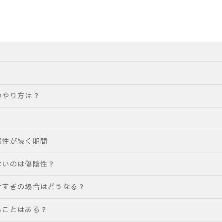
のやり方は？
陽性が続く期間
ないのは偽陰性？
けすぎの場合はどうなる？
ることはある？