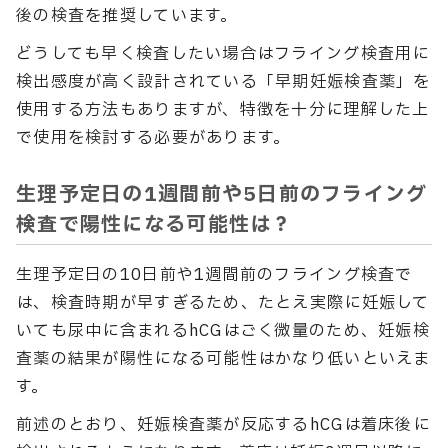
後の検査を推奨しています。
どうしても早く検査したい場合はフライング検査用に
検出感度が高く設計されている「早期妊娠検査薬」を
使用する方法もありますが、特徴を十分に理解した上
で使用を検討する必要があります。
生理予定日の1週間前や5日前のフライング
検査で陽性になる可能性は？
生理予定日の10日前や1週間前のフライング検査で
は、検査時期が早すぎるため、たとえ実際に妊娠して
いても尿中に含まれるhCGはごく微量のため、妊娠検
査薬の結果が陽性になる可能性はかなり低いといえま
す。
前述のとおり、妊娠検査薬が反応するhCGは着床後に