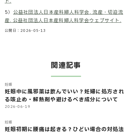
ト.
5）
公益社団法人日本産科婦人科学会. 流産・切迫流
産. 公益社団法人日本産科婦人科学会ウェブサイト.
公開日：
2026-05-13
関連記事
妊娠
妊娠中に風邪薬は飲んでいい？妊婦に処方され
る咳止め・解熱剤や避けるべき成分について
2026-06-19
妊娠
妊娠初期に腰痛は起きる？ひどい場合の対処法