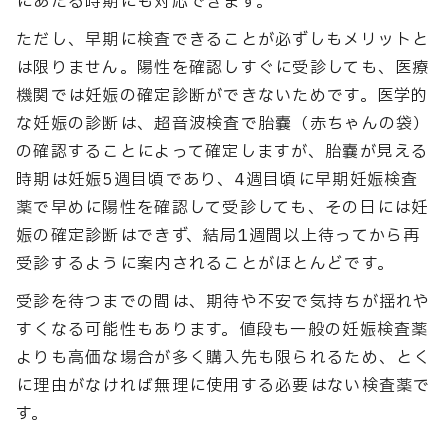
にあたる時期にも対応できます。
ただし、早期に検査できることが必ずしもメリットと
は限りません。陽性を確認しすぐに受診しても、医療
機関では妊娠の確定診断ができないためです。医学的
な妊娠の診断は、超音波検査で胎嚢（赤ちゃんの袋）
の確認することによって確定しますが、胎嚢が見える
時期は妊娠5週目頃であり、4週目頃に早期妊娠検査
薬で早めに陽性を確認して受診しても、その日には妊
娠の確定診断はできず、結局1週間以上待ってから再
受診するように案内されることがほとんどです。
受診を待つまでの間は、期待や不安で気持ちが揺れや
すくなる可能性もあります。値段も一般の妊娠検査薬
よりも高価な場合が多く購入先も限られるため、とく
に理由がなければ無理に使用する必要はない検査薬で
す。