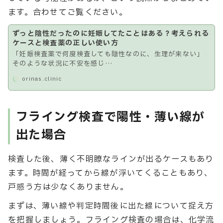
ます。合わせてご覧ください。
ずっと陰性だったのに妊娠してたことはある？考えられる
ケースと検査薬の正しい使い方
「妊娠検査薬で何度検査しても陰性なのに、生理が来ない」
そのような状況に不安を感じ…
orinas.clinic
フライング検査で陽性・薄い線が
出た場合
検査した後、薄く不明瞭なラインが出るケースもあり
ます。時間が経ってから線が浮いてくることもあり、
戸惑う方は少なくありません。
まずは、薄い線や判定時間後に出た線について捉え方
を把握しましょう。フライング検査の場合は、化学流