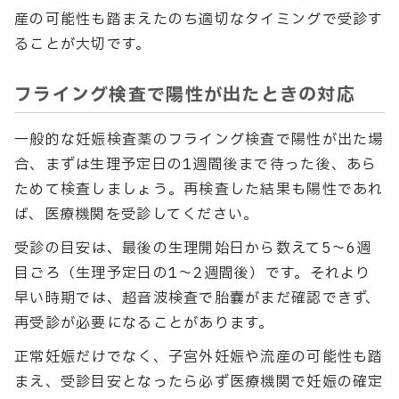
産の可能性も踏まえたのち適切なタイミングで受診す
ることが大切です。
フライング検査で陽性が出たときの対応
一般的な妊娠検査薬のフライング検査で陽性が出た場
合、まずは生理予定日の1週間後まで待った後、あら
ためて検査しましょう。再検査した結果も陽性であれ
ば、医療機関を受診してください。
受診の目安は、最後の生理開始日から数えて5〜6週
目ごろ（生理予定日の1〜2週間後）です。それより
早い時期では、超音波検査で胎嚢がまだ確認できず、
再受診が必要になることがあります。
正常妊娠だけでなく、子宮外妊娠や流産の可能性も踏
まえ、受診目安となったら必ず医療機関で妊娠の確定