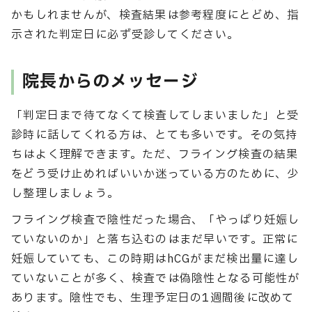
かもしれませんが、検査結果は参考程度にとどめ、指
示された判定日に必ず受診してください。
院長からのメッセージ
「判定日まで待てなくて検査してしまいました」と受
診時に話してくれる方は、とても多いです。その気持
ちはよく理解できます。ただ、フライング検査の結果
をどう受け止めればいいか迷っている方のために、少
し整理しましょう。
フライング検査で陰性だった場合、「やっぱり妊娠し
ていないのか」と落ち込むのはまだ早いです。正常に
妊娠していても、この時期はhCGがまだ検出量に達し
ていないことが多く、検査では偽陰性となる可能性が
あります。陰性でも、生理予定日の1週間後に改めて