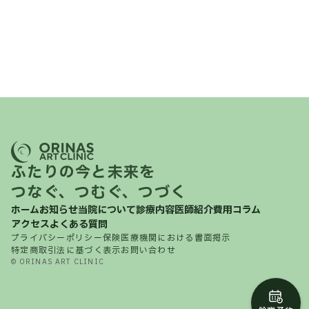
ふたりの今と未来を
つなぐ、つむぐ、つづく
ホーム
お知らせ
当院について
診療内容
医師紹介
費用
コラム
アクセス
よくある質問
プライバシーポリシー
保険医療機関における書面掲示
特定商取引法に基づく表示
お問い合わせ
© ORINAS ART CLINIC