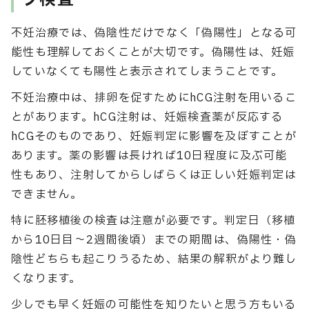
グ検査
不妊治療では、偽陰性だけでなく「偽陽性」となる可
能性も理解しておくことが大切です。偽陽性は、妊娠
していなくても陽性と表示されてしまうことです。
不妊治療中は、排卵を促すためにhCG注射を用いるこ
とがあります。hCG注射は、妊娠検査薬が反応する
hCGそのものであり、妊娠判定に影響を及ぼすことが
あります。薬の影響は長ければ10日程度に及ぶ可能
性もあり、注射してからしばらくは正しい妊娠判定は
できません。
特に胚移植後の検査は注意が必要です。判定日（移植
から10日目〜2週間後頃）までの期間は、偽陽性・偽
陰性どちらも起こりうるため、結果の解釈がより難し
くなります。
少しでも早く妊娠の可能性を知りたいと思う方もいる