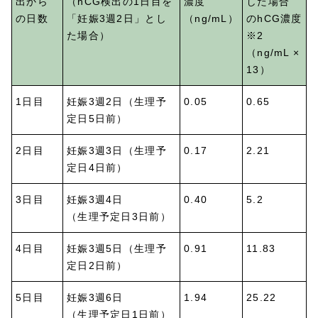
出から
（hCG検出の1日目を
濃度
した場合
の日数
「妊娠3週2日」とし
（ng/mL）
のhCG濃度
た場合）
※2
（ng/mL ×
13）
1日目
妊娠3週2日（生理予
0.05
0.65
定日5日前）
2日目
妊娠3週3日（生理予
0.17
2.21
定日4日前）
3日目
妊娠3週4日
0.40
5.2
（生理予定日3日前）
4日目
妊娠3週5日（生理予
0.91
11.83
定日2日前）
5日目
妊娠3週6日
1.94
25.22
（生理予定日1日前）