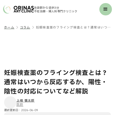
池袋駅から徒歩3分
不妊治療・婦人科専門クリニック
ホーム
コラム
妊娠検査薬のフライング検査とは？通常はいつから反応するか、陽性・陰性の対応についてなど解説
妊娠検査薬のフライング検査とは？
通常はいつから反応するか、陽性・
陰性の対応についてなど解説
上條 慎太郎
医師
最終更新日：
2026-06-09