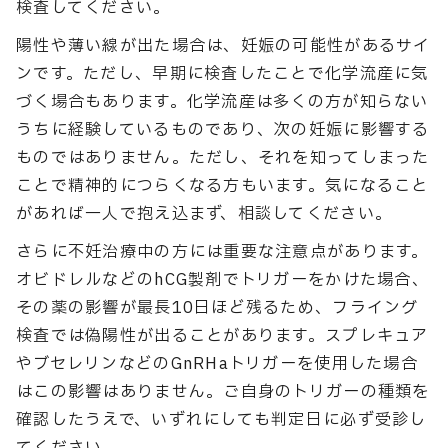
検査してください。
陽性や薄い線が出た場合は、妊娠の可能性があるサイ
ンです。ただし、早期に検査したことで化学流産に気
づく場合もあります。化学流産は多くの方が知らない
うちに経験しているものであり、次の妊娠に影響する
ものではありません。ただし、それを知ってしまった
ことで精神的につらくなる方もいます。気になること
があれば一人で抱え込まず、相談してください。
さらに不妊治療中の方には重要な注意点があります。
オビドレルなどのhCG製剤でトリガーをかけた場合、
その薬の影響が最長10日ほど残るため、フライング
検査では偽陽性が出ることがあります。スプレキュア
やブセレリンなどのGnRHaトリガーを使用した場合
はこの影響はありません。ご自身のトリガーの種類を
確認したうえで、いずれにしても判定日に必ず受診し