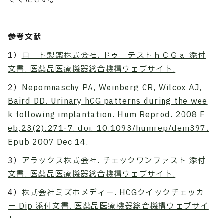
てください。
参考文献
1）
ロート製薬株式会社. ドゥーテストｈＣＧａ 添付
文書. 医薬品医療機器総合機構ウェブサイト.
2）
Nepomnaschy PA, Weinberg CR, Wilcox AJ,
Baird DD. Urinary hCG patterns during the wee
k following implantation. Hum Reprod. 2008 F
eb;23(2):271-7. doi: 10.1093/humrep/dem397.
Epub 2007 Dec 14.
3）
アラックス株式会社. チェックワンファスト 添付
文書. 医薬品医療機器総合機構ウェブサイト.
4）
株式会社ミズホメディー. HCGクイックチェッカ
ー Dip 添付文書. 医薬品医療機器総合機構ウェブサイ