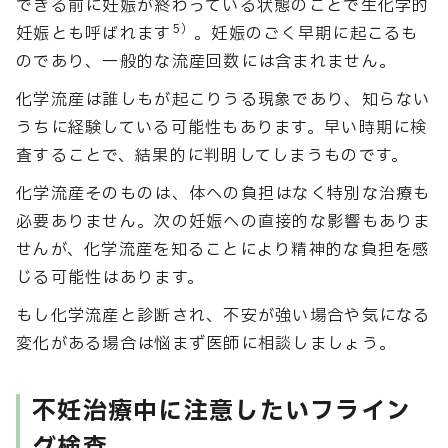
できる前に妊娠が終わっている状態のことで生化学的
5）
妊娠とも呼ばれます
。妊娠のごく早期に起こるも
のであり、一般的な流産回数には含まれません。
化学流産は誰しもが起こりうる現象であり、知らない
うちに経験している可能性もあります。早い時期に検
査することで、結果的に判明してしまうものです。
化学流産そのものは、体への負担はなく特別な治療も
必要ありません。次の妊娠への直接的な影響もありま
せんが、化学流産を知ることにより精神的な負担を感
じる可能性はあります。
もし化学流産と診断され、不安が強い場合や気になる
変化がある場合は悩まず医師に相談しましょう。
不妊治療中に注意したいフライン