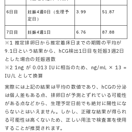
6日目
妊娠4週0日（生理予
3.99
51.87
定日）
7日目
妊娠4週1日
6.76
87.88
※1 推定排卵日から推定着床日までの期間の平均が
9.1日という結果から、hCG検出1日目を妊娠3週2日
とした場合の妊娠週数
※2 1ng が 0.013 IUに相当のため、ng/mL × 13 =
IU/L として換算
実際には上記の結果は平均の数値であり、hCGの分泌
は個人差もある点、排卵日が予測とずれている可能性
がある点などから、生理予定日前でも絶対に陽性にな
らないとはいえません。しかし、正確な結果が得られ
る可能性は高くないため、正しい用法で検査薬を使用
することが推奨されます。