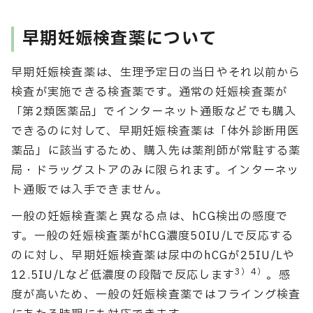
早期妊娠検査薬について
早期妊娠検査薬は、生理予定日の当日やそれ以前から
検査が実施できる検査薬です。通常の妊娠検査薬が
「第2類医薬品」でインターネット通販などでも購入
できるのに対して、早期妊娠検査薬は「体外診断用医
薬品」に該当するため、購入先は薬剤師が常駐する薬
局・ドラッグストアのみに限られます。インターネッ
ト通販では入手できません。
一般の妊娠検査薬と異なる点は、hCG検出の感度で
す。一般の妊娠検査薬がhCG濃度50IU/Lで反応する
のに対し、早期妊娠検査薬は尿中のhCGが25IU/Lや
3）4）
12.5IU/Lなど低濃度の段階で反応します
。感
度が高いため、一般の妊娠検査薬ではフライング検査