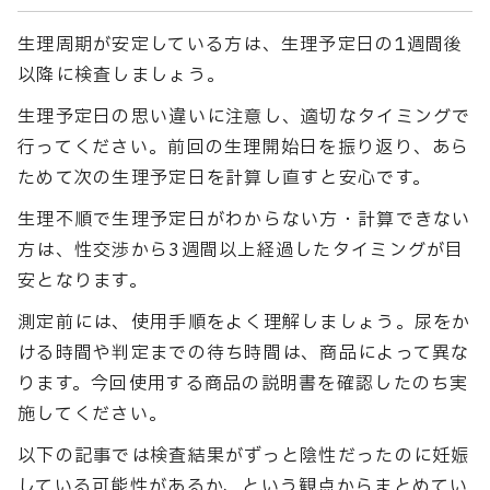
生理周期が安定している方は、生理予定日の1週間後
以降に検査しましょう。
生理予定日の思い違いに注意し、適切なタイミングで
行ってください。前回の生理開始日を振り返り、あら
ためて次の生理予定日を計算し直すと安心です。
生理不順で生理予定日がわからない方・計算できない
方は、性交渉から3週間以上経過したタイミングが目
安となります。
測定前には、使用手順をよく理解しましょう。尿をか
ける時間や判定までの待ち時間は、商品によって異な
ります。今回使用する商品の説明書を確認したのち実
施してください。
以下の記事では検査結果がずっと陰性だったのに妊娠
している可能性があるか、という観点からまとめてい