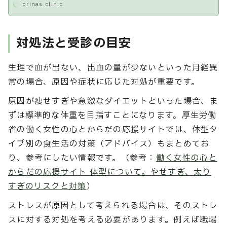
orinas.clinic
対処法と受診の目安
生理で血が出ない、出血の量が少ないといった月経異
常の場合、原因や症状に応じた対処が重要です。
原因が痩せすぎや急激なダイエットといった場合、ま
ずは標準的な体重を目指すことになります。厚生労働
省の働く女性の心とからだの応援サイトでは、体型タ
イプ別の食生活の対策（アドバイス）もまとめてお
り、参考にしたい情報です。（参考：
働く女性の心と
からだの応援サイト 体型について。やせすぎ、太り
すぎのリスクと対策
）
ストレスが原因として考えられる場合は、そのストレ
スに対する対処を考える必要があります。例えば職場