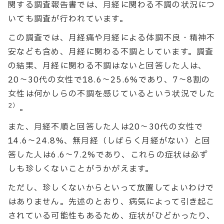
関する調査報告書では、月経に関わる不調の状況につ
いても調査が行われています。
この調査では、月経痛や月経による体調不良・精神不
安なども含め、月経に関わる不調としています。調査
の結果、月経に関わる不調はないと回答した人は、
20〜30代の女性で18.6〜25.6%であり、7〜8割の
女性は何かしらの不調を感じているという状況でした
2）
。
また、月経不順と回答した人は20〜30代の女性で
14.6〜24.8%、無月経（しばらく月経がない）と回
答した人は6.6〜7.2%であり、これらの症状は必ず
しも珍しくないことがうかがえます。
ただし、珍しくないからといって放置してよいわけで
はありません。先述のとおり、病気によって引き起こ
されている可能性もあるため、症状がひどかったり、