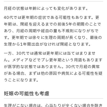
月経の状態は年齢によっても変化があります。
40代では更年期の症状である可能性もあります。更
年期は、閉経を迎えるまでの前後5年の期間のことで
あり、月経の周期や経血の量も不規則になりがちで
す。更年期では徐々に生理の周期が長くなり、最後の
生理から1年間出血がなければ閉経となります。
一方、30代では通常は更年期には当てはまりませ
ん。メディアなどでプレ更年期という用語もあります
が医学的な状態ではありません。30代で月経の異常
がある場合、まずは他の原因や病気による可能性を疑
うことになります。
妊娠の可能性も考慮
生理がこない場合は、心当たりが全くない場合を除き