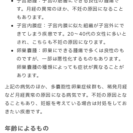
子宮筋腫：子宮の筋層にできる良性の腫瘍で
す。月経の異常のほか、不妊の原因になること
もあります。
子宮内膜症：子宮内膜に似た組織が子宮外にで
きてしまう疾患です。20〜40代の女性に多いと
され、こちらも不妊の原因になります。
卵巣嚢腫：卵巣にできる腫瘍で多くは良性のも
のですが、一部は悪性化するものもあります。
卵巣嚢腫の種類によっても症状が異なることが
あります。
上記の病気のほか、多嚢胞性卵巣症候群も、稀発月経
など月経異常の原因になる病気です。不妊の原因とな
ることもあり、妊娠を考えている場合は対処をしてお
きたい疾患です。
年齢によるもの