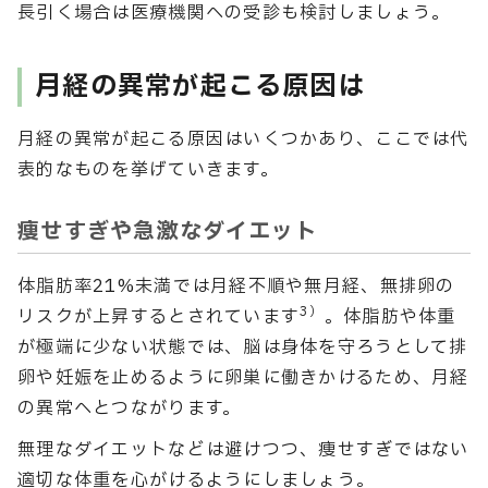
長引く場合は医療機関への受診も検討しましょう。
月経の異常が起こる原因は
月経の異常が起こる原因はいくつかあり、ここでは代
表的なものを挙げていきます。
痩せすぎや急激なダイエット
体脂肪率21%未満では月経不順や無月経、無排卵の
3）
リスクが上昇するとされています
。体脂肪や体重
が極端に少ない状態では、脳は身体を守ろうとして排
卵や妊娠を止めるように卵巣に働きかけるため、月経
の異常へとつながります。
無理なダイエットなどは避けつつ、痩せすぎではない
適切な体重を心がけるようにしましょう。