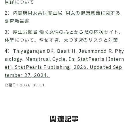
月経について
2）
内閣府男女共同参画局. 男女の健康意識に関する
調査報告書
3）
厚生労働省 働く女性の心とからだの応援サイト.
体型について。やせすぎ、太りすぎのリスクと対策
4）
Thiyagarajan DK, Basit H, Jeanmonod R. Phy
siology, Menstrual Cycle. In: StatPearls [Intern
et]. StatPearls Publishing; 2026. Updated Sep
tember 27, 2024.
公開日：
2026-05-31
関連記事