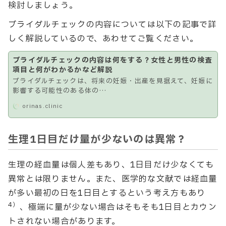
検討しましょう。
ブライダルチェックの内容については以下の記事で詳
しく解説しているので、あわせてご覧ください。
ブライダルチェックの内容は何をする？女性と男性の検査
項目と何がわかるかなど解説
ブライダルチェックは、将来の妊娠・出産を見据えて、妊娠に
影響する可能性のある体の…
orinas.clinic
生理1日目だけ量が少ないのは異常？
生理の経血量は個人差もあり、1日目だけ少なくても
異常とは限りません。また、医学的な文献では経血量
が多い最初の日を1日目とするという考え方もあり
4）
、極端に量が少ない場合はそもそも1日目とカウン
トされない場合があります。