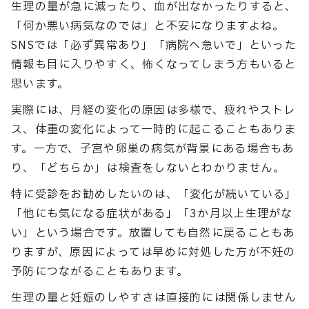
生理の量が急に減ったり、血が出なかったりすると、
「何か悪い病気なのでは」と不安になりますよね。
SNSでは「必ず異常あり」「病院へ急いで」といった
情報も目に入りやすく、怖くなってしまう方もいると
思います。
実際には、月経の変化の原因は多様で、疲れやストレ
ス、体重の変化によって一時的に起こることもありま
す。一方で、子宮や卵巣の病気が背景にある場合もあ
り、「どちらか」は検査をしないとわかりません。
特に受診をお勧めしたいのは、「変化が続いている」
「他にも気になる症状がある」「3か月以上生理がな
い」という場合です。放置しても自然に戻ることもあ
りますが、原因によっては早めに対処した方が不妊の
予防につながることもあります。
生理の量と妊娠のしやすさは直接的には関係しません