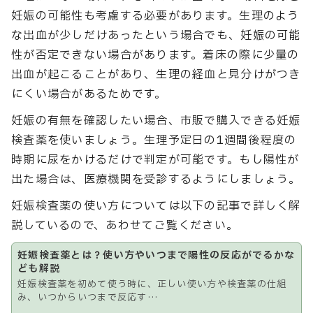
妊娠の可能性も考慮する必要があります。生理のよう
な出血が少しだけあったという場合でも、妊娠の可能
性が否定できない場合があります。着床の際に少量の
出血が起こることがあり、生理の経血と見分けがつき
にくい場合があるためです。
妊娠の有無を確認したい場合、市販で購入できる妊娠
検査薬を使いましょう。生理予定日の1週間後程度の
時期に尿をかけるだけで判定が可能です。もし陽性が
出た場合は、医療機関を受診するようにしましょう。
妊娠検査薬の使い方については以下の記事で詳しく解
説しているので、あわせてご覧ください。
妊娠検査薬とは？使い方やいつまで陽性の反応がでるかな
ども解説
妊娠検査薬を初めて使う時に、正しい使い方や検査薬の仕組
み、いつからいつまで反応す…