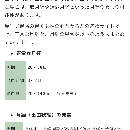
な場合は、無月経や過少月経といった月経の異常の可
能性があります。
厚生労働省の働く女性の心とからだの応援サイトで
は、正常な月経と、月経の異常を以下のようにまとめ
1）
ています
。
正常な月経
周期
25～38日
出血期間
3～7日
経血量
20～140mL（個人差有）
月経（出血状態）の異常
周期
月経不
月経周期が不規則で次の月経の予測がつ