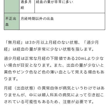
過多月
経血の量が非常に多い
経
不正出
月経時期以外の出血
血
「無月経」は3か月以上月経のない状態、「過少月
経」は経血の量が非常に少ない状態を指します。
過少月経は正常な月経の下限値である20mLより少な
い場合が目安となります。また、出血の量が少ないと
黄色やピンク色など色の薄い血として見える場合もあ
ります。
月経（出血状態）の異常自体が病気というわけではあ
りませんが、中には婦人科系の病気によって引き起こ
されている可能性もあるため、注意が必要です。