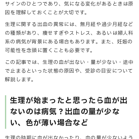
サインのひとつであり、気になる変化があるときは原
因を理解しておくことが大切です。
生理に関する出血の異常には、無月経や過少月経など
の種類があり、痩せすぎやストレス、あるいは婦人科
系の病気が背景にある場合もあります。また、妊娠の
可能性を念頭に置くことも必要です。
この記事では、生理の血が出ない・量が少ない・途中
で止まるといった状態の原因や、受診の目安について
解説します。
生理が始まったと思ったら血が出
ないのは病気？出血の量が少な
い、色が薄い場合など
生理の時期に血が出なかったり、血の量が少ないよう