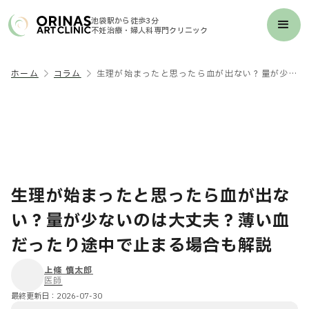
池袋駅から徒歩3分
不妊治療・婦人科専門クリニック
ホーム
コラム
生理が始まったと思ったら血が出ない？量が少ないのは大丈夫？薄い血だったり途中で止まる場合も解説
生理が始まったと思ったら血が出な
い？量が少ないのは大丈夫？薄い血
だったり途中で止まる場合も解説
上條 慎太郎
医師
最終更新日：
2026-07-30