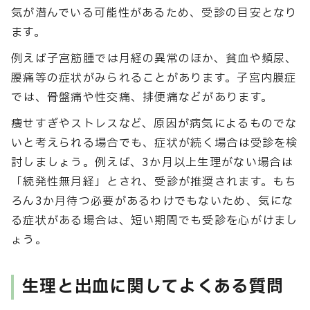
気が潜んでいる可能性があるため、受診の目安となり
ます。
例えば子宮筋腫では月経の異常のほか、貧血や頻尿、
腰痛等の症状がみられることがあります。子宮内膜症
では、骨盤痛や性交痛、排便痛などがあります。
痩せすぎやストレスなど、原因が病気によるものでな
いと考えられる場合でも、症状が続く場合は受診を検
討しましょう。例えば、3か月以上生理がない場合は
「続発性無月経」とされ、受診が推奨されます。もち
ろん3か月待つ必要があるわけでもないため、気にな
る症状がある場合は、短い期間でも受診を心がけまし
ょう。
生理と出血に関してよくある質問