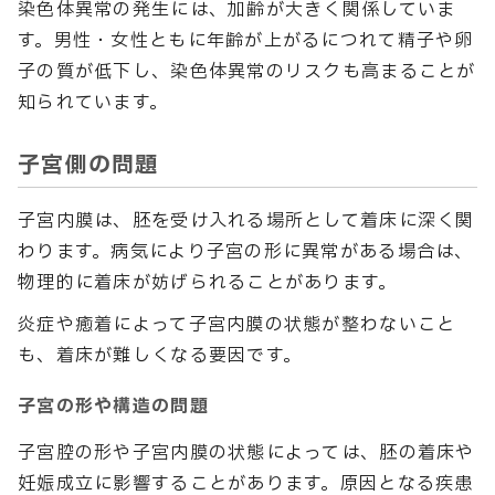
染色体異常の発生には、加齢が大きく関係していま
す。男性・女性ともに年齢が上がるにつれて精子や卵
子の質が低下し、染色体異常のリスクも高まることが
知られています。
子宮側の問題
子宮内膜は、胚を受け入れる場所として着床に深く関
わります。病気により子宮の形に異常がある場合は、
物理的に着床が妨げられることがあります。
炎症や癒着によって子宮内膜の状態が整わないこと
も、着床が難しくなる要因です。
子宮の形や構造の問題
子宮腔の形や子宮内膜の状態によっては、胚の着床や
妊娠成立に影響することがあります。原因となる疾患