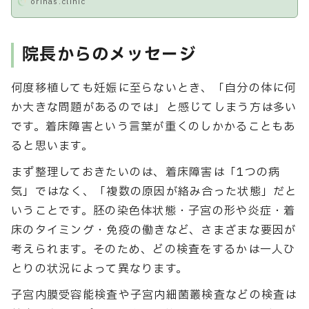
orinas.clinic
院長からのメッセージ
何度移植しても妊娠に至らないとき、「自分の体に何
か大きな問題があるのでは」と感じてしまう方は多い
です。着床障害という言葉が重くのしかかることもあ
ると思います。
まず整理しておきたいのは、着床障害は「1つの病
気」ではなく、「複数の原因が絡み合った状態」だと
いうことです。胚の染色体状態・子宮の形や炎症・着
床のタイミング・免疫の働きなど、さまざまな要因が
考えられます。そのため、どの検査をするかは一人ひ
とりの状況によって異なります。
子宮内膜受容能検査や子宮内細菌叢検査などの検査は