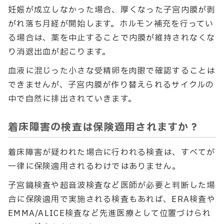
妊娠が成立しなかった場合、厚くなった子宮内膜が剥
がれ落ち月経が開始します。ホルモン補充を行ってい
る場合は、薬を中止することで内膜が維持されなくな
り消退出血が起こります。
血液に混じった小さな受精卵を肉眼で確認することは
できませんが、子宮内膜が作り替えられるサイクルの
中で自然に排出されていきます。
着床障害の検査は保険適用されますか？
着床障害が疑われた場合に行われる検査は、すべてが
一律に保険適用されるわけではありません。
子宮鏡検査や超音波検査など医師が必要と判断した場
合に保険適用で実施される検査もあれば、ERA検査や
EMMA/ALICE検査など先進医療として位置づけられ