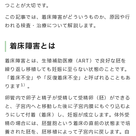
つことが大切です。
この記事では、着床障害がどういうものか、原因や行
われる検査・治療について解説します。
着床障害とは
着床障害とは、生殖補助医療（ART）で良好な胚を
繰り返し移植しても妊娠に至らない状態のことです。
「着床不全」や「反復着床不全」と呼ばれることもあ
1）
ります
。
卵管内で卵子と精子が受精して受精卵（胚）ができる
と、子宮内へと移動した後に子宮内膜にもぐり込むよ
うにして付着（着床）し、妊娠が成立します。体外受
精の場合には、胚盤胞という着床の直前の状態まで培
養された胚を、胚移植によって子宮内に戻します。自