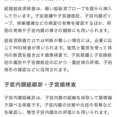
経腟超音波検査は、細い超音波プローブを腟から挿入
して行います。子宮筋腫や子宮腺筋症、子宮内膜ポリ
ープ、卵巣腫瘍などの病変の有無を確認するほか、卵
胞の発育や子宮内膜の厚さの観察にも用いられます。
超音波検査だけでは判断が難しい場合には、必要に応
じてMRI検査が用いられます。磁気と電波を使って体
内の断面を描き出す画像検査で、子宮筋腫と子宮腺筋
症の鑑別や子宮腺筋症の広がり・重症度の評価、子宮
奇形の確認などに活用されます。
子宮内膜組織診・子宮鏡検査
子宮内膜組織診は、子宮内膜の組織を採取して顕微鏡
で調べる検査です。子宮内膜の状態や炎症の有無など
を確認し、慢性子宮内膜炎の評価にも用いられます。