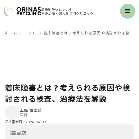
池袋駅から徒歩3分
不妊治療・婦人科専門クリニック
ホーム
コラム
着床障害とは？考えられる原因や検討される検査、治療法を解説
着床障害とは？考えられる原因や検
討される検査、治療法を解説
上條 慎太郎
医師
最終更新日：
2026-06-09
目次