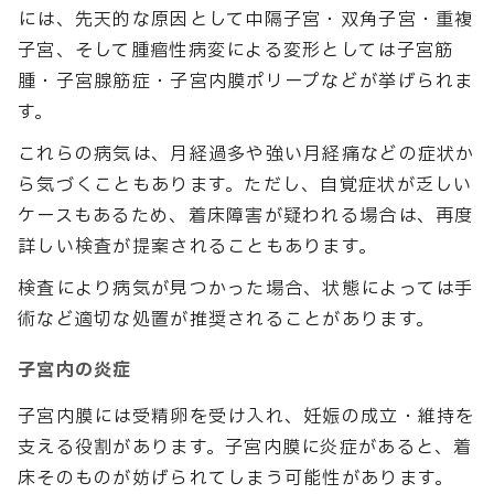
には、先天的な原因として中隔子宮・双角子宮・重複
子宮、そして腫瘤性病変による変形としては子宮筋
腫・子宮腺筋症・子宮内膜ポリープなどが挙げられま
す。
これらの病気は、月経過多や強い月経痛などの症状か
ら気づくこともあります。ただし、自覚症状が乏しい
ケースもあるため、着床障害が疑われる場合は、再度
詳しい検査が提案されることもあります。
検査により病気が見つかった場合、状態によっては手
術など適切な処置が推奨されることがあります。
子宮内の炎症
子宮内膜には受精卵を受け入れ、妊娠の成立・維持を
支える役割があります。子宮内膜に炎症があると、着
床そのものが妨げられてしまう可能性があります。