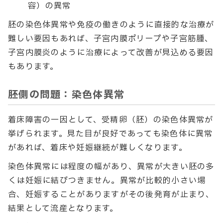
容）の異常
胚の染色体異常や免疫の働きのように直接的な治療が
難しい要因もあれば、子宮内膜ポリープや子宮筋腫、
子宮内膜炎のように治療によって改善が見込める要因
もあります。
胚側の問題：染色体異常
着床障害の一因として、受精卵（胚）の染色体異常が
挙げられます。見た目が良好であっても染色体に異常
があれば、着床や妊娠継続が難しくなります。
染色体異常には程度の幅があり、異常が大きい胚の多
くは妊娠に結びつきません。異常が比較的小さい場
合、妊娠することがありますがその後発育が止まり、
結果として流産となります。