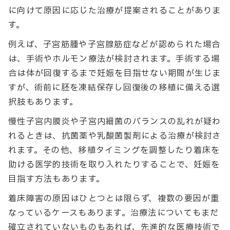
に向けて原因に応じた治療が提案されることがありま
す。
例えば、子宮筋腫や子宮腺筋症などが認められた場合
は、手術やホルモン療法が検討されます。手術する場
合は体が回復するまで妊娠を目指せない期間が生じま
すが、術前に胚を凍結保存し回復後の移植に備える選
択肢もあります。
慢性子宮内膜炎や子宮内細菌のバランスの乱れが疑わ
れるときは、抗菌薬や乳酸菌製剤による治療が検討さ
れます。その他、移植タイミングを調整したり着床を
助ける医学的技術を取り入れたりすることで、妊娠を
目指す方法もあります。
着床障害の原因はひとつとは限らず、複数の要因が重
なっているケースもあります。治療法についてもまだ
確立されていないものもあれば、先進的な医療技術で