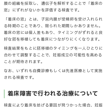
膜の組織を採取し、遺伝子を解析することで「着床の
窓」にずれがないかを評価する検査です。
「着床の窓」とは、子宮内膜が受精卵を受け入れられ
る時期のことであり、限られた期間しかありません。
着床の窓には個人差もあり、タイミングがずれると良
好な胚を移植しても着床につながりにくくなります。
検査結果をもとに胚移植のタイミングを一人ひとりに
合わせて調整することで、妊娠成立の可能性を高める
ことが期待されます。
なお、いずれも自費診療もしくは先進医療として実施
される検査です。
着床障害で行われる治療について
検査により着床を妨げる要因が見つかった場合、妊娠