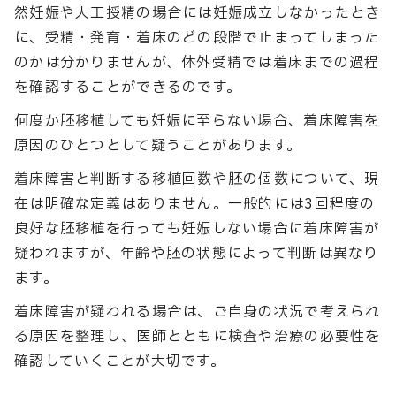
然妊娠や人工授精の場合には妊娠成立しなかったとき
に、受精・発育・着床のどの段階で止まってしまった
のかは分かりませんが、体外受精では着床までの過程
を確認することができるのです。
何度か胚移植しても妊娠に至らない場合、着床障害を
原因のひとつとして疑うことがあります。
着床障害と判断する移植回数や胚の個数について、現
在は明確な定義はありません。一般的には3回程度の
良好な胚移植を行っても妊娠しない場合に着床障害が
疑われますが、年齢や胚の状態によって判断は異なり
ます。
着床障害が疑われる場合は、ご自身の状況で考えられ
る原因を整理し、医師とともに検査や治療の必要性を
確認していくことが大切です。