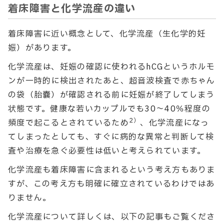
着床障害と化学流産の違い
着床障害に近い概念として、化学流産（生化学的妊
娠）があります。
化学流産は、妊娠の確認に使われるhCGというホルモ
ンが一時的に検出されたあと、超音波検査で赤ちゃん
の袋（胎嚢）が確認される前に妊娠が終了してしまう
状態です。健康な若いカップルでも30〜40％程度の
2）
頻度で起こるとされているため
、化学流産になっ
てしまったとしても、すぐに病的な異常と判断して検
査や治療を急ぐ必要性は低いと考えられています。
化学流産も着床障害に含まれるという考え方もありま
すが、この考え方も明確に確立されているわけではあ
りません。
化学流産について詳しくは、以下の記事もご覧くださ