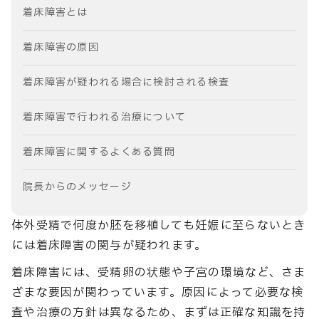
着床障害とは
着床障害の原因
着床障害が疑われる場合に検討される検査
着床障害で行われる治療について
着床障害に関するよくある質問
院長からのメッセージ
体外受精で何度か胚を移植しても妊娠に至らないとき
には着床障害の関与が疑われます。
着床障害には、受精卵の状態や子宮の環境など、さま
ざまな要因が関わっています。原因によって必要な検
査や治療の方針は異なるため、まずは正確な知識を持