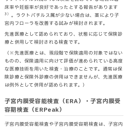
床率や妊娠率が良好であったとする報告があります
3）
。ラクトバチルス属が少ない場合は、薬により子
宮内フローラを改善する試みが検討されます。
先進医療として認められており、状態に応じて保険診
療と併用して検討される検査です。
（※先進医療とは、現段階で保険適用の対象ではない
ものの、保険適用に向けて評価が進められている高度
な医療技術を用いた検査・治療のことです。通常は保
険診療と保険外診療の併用はできませんが、先進医療
は例外として併用が認められます。）
子宮内膜受容能検査（ERA）・子宮内膜受
容期検査（ERPeak）
子宮内膜受容能検査や子宮内膜受容期検査は、子宮内