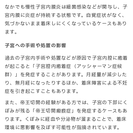
なかでも慢性子宮内膜炎は細菌感染などが関与し、子
宮内膜に炎症が持続する状態です。自覚症状がなく、
気づかないまま着床しにくくなっているケースもあり
ます。
子宮への手術や処置の影響
過去の子宮内手術や処置などが原因で子宮内腔に癒着
が起こると「子宮腔内癒着症（アッシャーマン症候
群）」を発症することがあります。月経量が減少した
り、無月経になったりするほか、着床障害による不妊
症を引き起こすこともあります。
また、帝王切開の経験がある方では、子宮の下部にく
ぼみが残る「帝王切開瘢痕症」を発症するケースもあ
ります。くぼみに経血や分泌物が溜まることで、着床
環境に悪影響を及ぼす可能性が指摘されています。