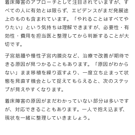
着床障害のアプローチとして注目されていますが、す
べての人に有効とは限らず、エビデンスがまだ発展途
上のものも含まれています。「やれることはすべてや
りたい」という気持ちは理解できますが、必要性・有
効性・費用を担当医と整理してから判断することが大
切です。
子宮筋腫や慢性子宮内膜炎など、治療で改善が期待で
きる原因が見つかることもあります。「原因がわから
ない」まま移植を繰り返すより、一度立ち止まって状
態を見直す機会として捉えてもらえると、次のステッ
プが見えやすくなります。
着床障害の原因がまだわかっていない部分は多いです
が、対応できることもあります。一人で抱え込まず、
現状を一緒に整理していきましょう。