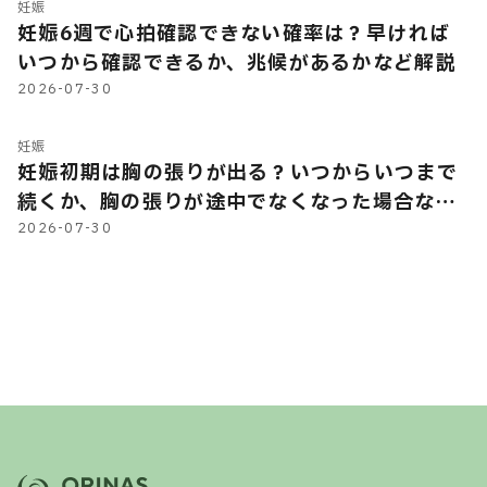
妊娠
妊娠6週で心拍確認できない確率は？早ければ
いつから確認できるか、兆候があるかなど解説
2026-07-30
妊娠
妊娠初期は胸の張りが出る？いつからいつまで
続くか、胸の張りが途中でなくなった場合など
を解説
2026-07-30