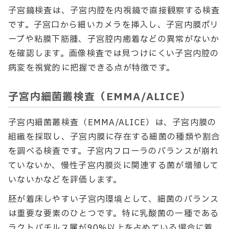
子宮鏡検査は、子宮内腔を内視鏡で直接観察する検査
です。子宮口から細いカメラを挿入し、子宮内膜ポリ
ープや粘膜下筋腫、子宮腔内癒着などの異常がないか
を確認します。画像検査では見つけにくい子宮内腔の
病変を視覚的に把握できる点が特徴です。
子宮内細菌叢検査（EMMA/ALICE）
子宮内細菌叢検査（EMMA/ALICE）は、子宮内膜の
組織を採取し、子宮内膜に存在する細菌の種類や割合
を調べる検査です。子宮内フローラのバランスが崩れ
ていないか、慢性子宮内膜炎に関連する菌が増殖して
いないかなどを評価します。
胚が着床しやすい子宮内環境として、細菌のバランス
は重要な要素のひとつです。特に乳酸菌の一種である
ラクトバチルス属が90%以上を占めている場合に着