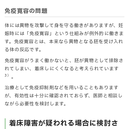
免疫寛容の問題
体には異物を攻撃して身を守る働きがありますが、妊
娠時には「免疫寛容」という仕組みが例外的に働きま
す。免疫寛容とは、本来なら異物となる胚を受け入れ
る体の反応です。
免疫寛容がうまく働かないと、胚が異物として排除さ
れてしまい、着床しにくくなると考えられています
3）
。
治療として免疫抑制剤などを用いることもあります
が、有効性は十分に確認されておらず、医師と相談し
ながら必要性を検討します。
着床障害が疑われる場合に検討さ