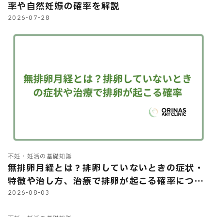
率や自然妊娠の確率を解説
2026-07-28
不妊・妊活の基礎知識
無排卵月経とは？排卵していないときの症状・
特徴や治し方、治療で排卵が起こる確率につい
て解説
2026-08-03