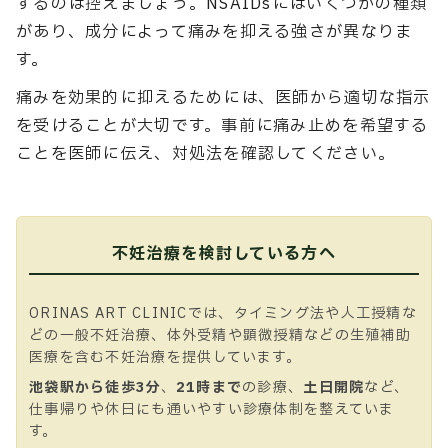
するのは控えましょう。NSAIDsにはいくつかの種類
があり、成分によって痛みを抑える強さが異なりま
す。
痛みを効果的に抑えるためには、医師から適切な指示
を受けることが大切です。事前に痛み止めを希望する
ことを医師に伝え、対処法を確認してください。
不妊治療を検討している方へ
ORINAS ART CLINICでは、タイミング法や人工授精な
どの一般不妊治療、体外受精や顕微授精などの生殖補助
医療を含む不妊治療を提供しています。
池袋駅から徒歩3分
、
21時まで
の診療、
土日開院
など、
仕事帰りや休日にも通いやすい診療体制を整えていま
す。