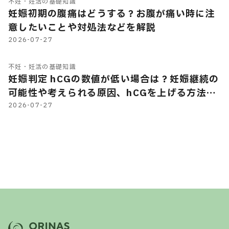
不妊・妊活の基礎知識
妊娠初期の腹痛はどうする？お腹が痛い時に注
意したいことや対処法などを解説
2026-07-27
不妊・妊活の基礎知識
妊娠判定 hCGの数値が低い場合は？妊娠継続の
可能性や考えられる原因、hCGを上げる方法の
有無などを解説
2026-07-27