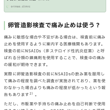
orinas.clinic
卵管造影検査で痛み止めは使う？
痛みに敏感な場合や不安がある場合は、検査前に痛み
止めを使用するように案内する医療機関もあります。
検査の前にNSAIDs（非ステロイド性抗炎症薬）と呼
ばれる分類の鎮痛剤を使用することで、検査中の痛み
の緩和が期待できます。
実際に卵管造影検査の前にNSAIDsの飲み薬を服用し
て痛みの程度を調べた調査が実施されており、薬を使
わなかった場合よりも痛みの程度が低かったという報
2）
告もあります
。
ただし、市販薬や手持ちの痛み止めを自己判断で使用