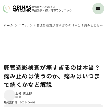
池袋駅から徒歩3分
不妊治療・婦人科専門クリニック
ホーム
コラム
卵管造影検査が痛すぎるのは本当？痛み止めは使うのか、痛みはいつまで続くかなど解説
卵管造影検査が痛すぎるのは本当？
痛み止めは使うのか、痛みはいつま
で続くかなど解説
上條 慎太郎
医師
最終更新日：
2026-06-09