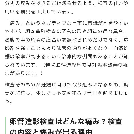
分間の痛みをできるだけ減らせるよう、検査の仕方や
用いる器具を工夫しています。
「痛み」というネガティブな言葉に意識が向きやすい
ですが、卵管造影検査は子宮の形や卵管の通り具合、
お腹の中の癒着の度合いを調べられるだけでなく、造
影剤を通すことにより卵管の通りがよくなり、自然妊
娠の確率が高まるという治療的な側面もあることが知
られています。（特に油性造影剤では妊娠率改善の報
告があります。）
検査そのものが妊娠に向けた取り組みになるため、疑
問を解消し、少しでも不安を和らげ当日を迎えましょ
う。
卵管造影検査はどんな痛み？検査
の内容と痛みが出る理由