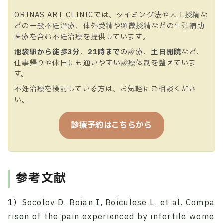
ORINAS ART CLINICでは、タイミング法や人工授精な
どの一般不妊治療、体外受精や顕微授精などの生殖補助
医療を含む不妊治療を提供しています。
池袋駅から徒歩3分
、
21時まで
の診療、
土日開院
など、
仕事帰りや休日にも通いやすい診療体制を整えていま
す。
不妊治療を検討している方は、お気軽にご相談くださ
い。
診療予約はこちらから
参考文献
1）
Socolov D, Boian I, Boiculese L, et al. Compa
rison of the pain experienced by infertile wome