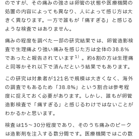
のですが、その痛みの強さは卵管の状態や医療機関の
処置の内容によっても異なり、人によって感じ方は大
きく異なります。一方で誰もが「痛すぎる」と感じる
ような検査ではありません。
痛みの程度を調べた一部の研究結果では、卵管造影検
査で生理痛より強い痛みを感じた方は全体の38.8％
1）
であったと報告されています
。約6割の方は生理痛
と同等かそれ以下で済んだという結果でもあります。
この研究は対象者が121名で規模は大きくなく、海外
の調査でもあるため「38.8%」という割合は参考程
度に捉えておく必要があります。しかし、誰もが卵管
造影検査で「痛すぎる」と感じるわけではないことが
わかるかと思います。
検査は15〜30分程度であり、そのうち痛みのピーク
は造影剤を注入する数分間です。医療機関ではこの数