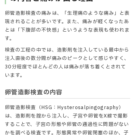
卵管造影検査の痛みは、「生理痛のような痛み」と表
現されることが多いです。また、痛みが軽くなったあ
とは「下腹部の不快感」というような表現も使われま
す。
検査の工程の中では、造影剤を注入している最中から
注入直後の数分間が痛みのピークとして感じやすく、
30分程度でほとんどの人は痛みが落ち着くとされて
います。
卵管造影検査の内容
卵管造影検査（HSG：Hysterosalpingography）
は、造影剤を腟から注入し、子宮や卵管をX線で撮影
することで、子宮の形態や卵管の通過性に問題がない
かを調べる検査です。形態異常や卵管閉塞のほか、子