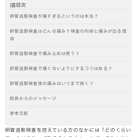
目次
卵管造影検査が痛すぎるというのは本当？
卵管造影検査はどんな痛み？検査の内容と痛みが出る理
由
卵管造影検査で痛み止めは使う？
卵管造影検査で痛くないようにするコツはある？
卵管造影検査後の痛みはいつまで続く？
院長からのメッセージ
参考文献
卵管造影検査を控えている方のなかには「どのくらい