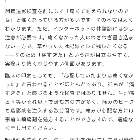
卵管造影検査を前にして「痛くて耐えられないので
は」と怖くなっている方が多いです。その不安はよく
わかります。ただ、インターネットの体験談には少し
注意が必要です。痛くなかった人はわざわざ書き込ま
ない一方で、辛かった人は記録として残したくなる
——そのため「痛すぎた」という声が目立ちやすく、
実際より怖く感じやすい側面があります。
臨床の印象としても、「心配していたよりは痛くなか
った」と言われることがほとんどであり、誰もが「痛
すぎる」と感じるような検査ではありません。生理痛
と同等かそれ以下で済む方の方が多く、痛みのピーク
も造影剤を注入する数分間です。痛みが心配な方には
事前に鎮痛剤を処方することができますので、遠慮な
く申し出てください。