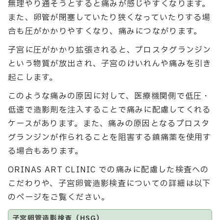
無理やり通そうとすると痛みが感じやすくなります。
また、卵管が閉塞していたり狭くなっていたりする場
合も圧がかかりやすくなり、痛みにつながります。
子宮に圧がかかり拡張されると、プロスタグランジン
という物質が放出され、子宮のけいれんや痛みを引き
起こします。
このような痛みの原因に対して、医療機関側で低圧・
低速で造影剤を注入することで痛みに配慮してくれる
ケースがあります。また、痛みの原因となるプロスタ
グランジンが作られることを阻害する鎮痛薬を使用す
る場合もあります。
ORINAS ART CLINIC での痛みに配慮した検査への
こだわりや、子宮卵管造影検査についての詳細は以下
のページをご覧ください。
子宮卵管造影検査（HSG）