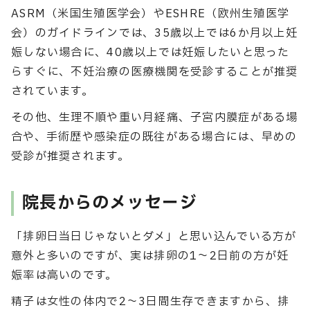
ASRM（米国生殖医学会）やESHRE（欧州生殖医学
会）のガイドラインでは、35歳以上では6か月以上妊
娠しない場合に、40歳以上では妊娠したいと思った
らすぐに、不妊治療の医療機関を受診することが推奨
されています。
その他、生理不順や重い月経痛、子宮内膜症がある場
合や、手術歴や感染症の既往がある場合には、早めの
受診が推奨されます。
院長からのメッセージ
「排卵日当日じゃないとダメ」と思い込んでいる方が
意外と多いのですが、実は排卵の1〜2日前の方が妊
娠率は高いのです。
精子は女性の体内で2〜3日間生存できますから、排