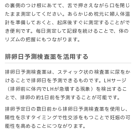
の裏側のつけ根にあてて、舌で押さえながら口を閉じ
たまま測定してください。あらかじめ枕元に婦人体温
計を準備しておくと、起床後すぐに測定することがで
き便利です。毎日測定して記録を続けることで、体の
リズムの把握にもつながります。
排卵日予測検査薬を活用する
排卵日予測検査薬は、スティック状の検査薬に尿をか
けることで排卵日を予測できるものです。LHサージ
（排卵前に体内でLHが急増する現象）を検出するこ
とで、排卵の約1日前を予測することが可能です。
排卵予定日の数日前から排卵日予測検査薬を使用し、
陽性を示すタイミングで性交渉をもつことで妊娠の可
能性を高めることにつながります。