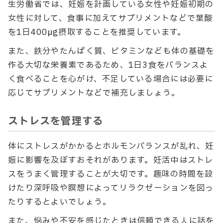
生労働省では、妊娠を計画している女性や妊娠初期の
女性に対して、食事に加えてサプリメントなどで葉酸
を1日400μg摂取することを推奨しています。
また、鉄分やたんぱく質、ビタミンなども体の基礎を
作る大切な栄養素であるため、1日3食をバランスよ
く食べることを心がけ、不足している場合には必要に
応じてサプリメントなどで補充しましょう。
ストレスを管理する
体にストレスがかかるとホルモンバランスが乱れ、妊
娠に影響を及ぼすおそれがあります。妊活中はストレ
スをうまく管理することが大切です。趣味の時間を設
けたり深呼吸や瞑想によってリラクゼーションを図っ
たりするとよいでしょう。
また、悩みや不安を感じたときは信頼できる人に話を