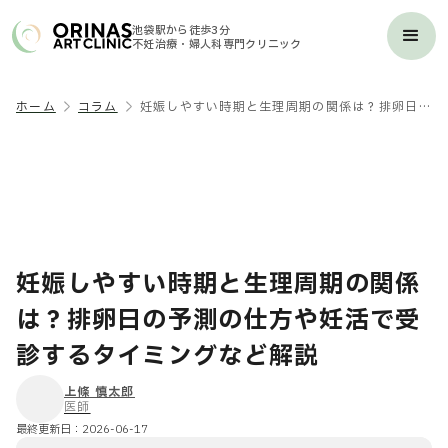
池袋駅から徒歩3分
不妊治療・婦人科専門クリニック
ホーム
コラム
妊娠しやすい時期と生理周期の関係は？排卵日の予測の仕方や妊活で受診するタイミングなど解説
妊娠しやすい時期と生理周期の関係
は？排卵日の予測の仕方や妊活で受
診するタイミングなど解説
上條 慎太郎
医師
最終更新日：
2026-06-17