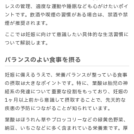
レスの管理、適度な運動や睡眠なども心がけたいポイ
ントです。飲酒や喫煙の習慣がある場合は、禁酒や禁
煙が推奨されます。
ここでは妊娠に向けて意識したい具体的な生活習慣に
ついて解説します。
バランスのよい食事を摂る
妊娠に備えるうえで、栄養バランスが整っている食事
の摂取は大きなポイントです。特に、葉酸は胎児の神
経系の発達について重要な役割をもっており、妊娠の
1ヶ月以上前から意識して摂取することで、先天的な
疾患の予防につながることが知られています。
葉酸はほうれん草やブロッコリーなどの緑黄色野菜、
納豆、いちごなどに多く含まれている栄養素です。厚