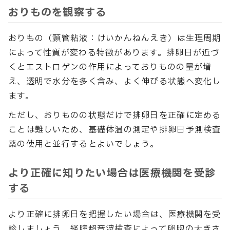
おりものを観察する
おりもの（頸管粘液：けいかんねんえき）は生理周期
によって性質が変わる特徴があります。排卵日が近づ
くとエストロゲンの作用によっておりものの量が増
え、透明で水分を多く含み、よく伸びる状態へ変化し
ます。
ただし、おりものの状態だけで排卵日を正確に定める
ことは難しいため、基礎体温の測定や排卵日予測検査
薬の使用と並行するとよいでしょう。
より正確に知りたい場合は医療機関を受診
する
より正確に排卵日を把握したい場合は、医療機関を受
診しましょう。経腟超音波検査によって卵胞の大きさ