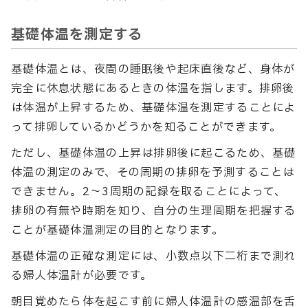
基礎体温を測定する
基礎体温とは、夜間の睡眠後や起床直後など、身体が
完全に休息状態にあるときの体温を指します。排卵後
は体温が上昇するため、基礎体温を測定することによ
って排卵しているかどうかを知ることができます。
ただし、基礎体温の上昇は排卵後に起こるため、基礎
体温の測定のみで、その周期の排卵を予測することは
できません。2～3周期の記録を取ることによって、
排卵の有無や時期を知り、自分の生理周期を把握する
ことが基礎体温測定の目的となります。
基礎体温の正確な測定には、小数点以下二桁まで測れ
る婦人体温計が必要です。
朝目覚めたら体を起こす前に婦人体温計の感温部を舌