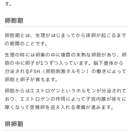
す。
卵胞期
卵胞期とは、生理がはじまってから排卵が起こるまで
の期間のことです。
生理の時には卵巣の中に複数の未熟な卵胞があり、卵
胞の中に卵子が1つずつ入っています。脳下垂体から
分泌されるFSH（卵胞刺激ホルモン）の働きによって
卵胞と卵子が育ちます。
卵胞からはエストロゲンというホルモンが分泌されて
おり、エストロゲンの作用によって子宮内膜が徐々に
厚くなって受精卵を迎え入れる準備が進みます。
排卵期