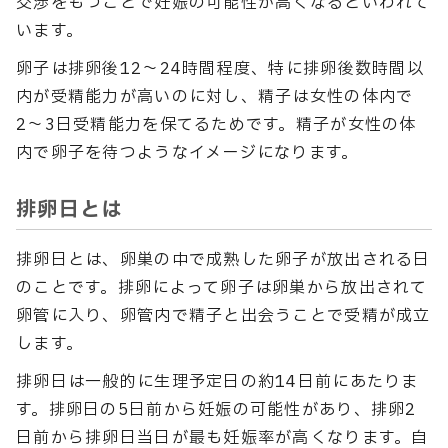
交渉をもつことで妊娠の可能性が高くなるといわれて
います。
卵子は排卵後12〜24時間程度、特に排卵後数時間以
内が受精能力が高いのに対し、精子は女性の体内で
2〜3日受精能力を保てるためです。精子が女性の体
内で卵子を待つようなイメージになります。
排卵日とは
排卵日とは、卵巣の中で成熟した卵子が放出される日
のことです。排卵によって卵子は卵巣から放出されて
卵管に入り、卵管内で精子と出会うことで受精が成立
します。
排卵日は一般的に生理予定日の約14日前にあたりま
す。排卵日の5日前から妊娠の可能性があり、排卵2
日前から排卵日当日が最も妊娠率が高くなります。自