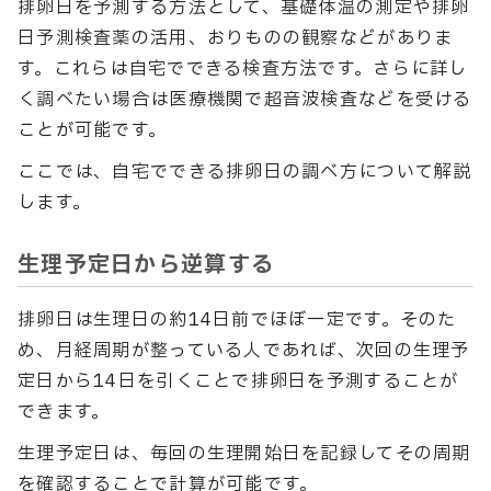
排卵日を予測する方法として、基礎体温の測定や排卵
日予測検査薬の活用、おりものの観察などがありま
す。これらは自宅でできる検査方法です。さらに詳し
く調べたい場合は医療機関で超音波検査などを受ける
ことが可能です。
ここでは、自宅でできる排卵日の調べ方について解説
します。
生理予定日から逆算する
排卵日は生理日の約14日前でほぼ一定です。そのた
め、月経周期が整っている人であれば、次回の生理予
定日から14日を引くことで排卵日を予測することが
できます。
生理予定日は、毎回の生理開始日を記録してその周期
を確認することで計算が可能です。