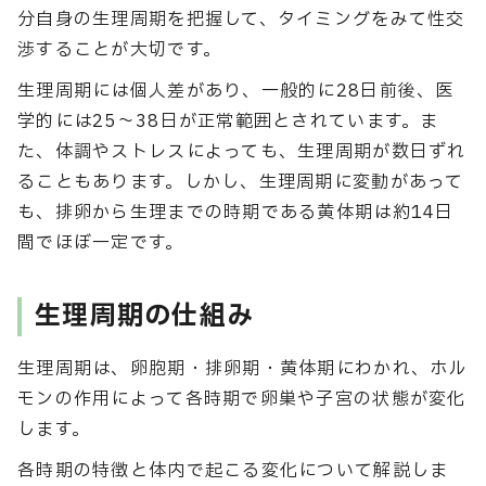
分自身の生理周期を把握して、タイミングをみて性交
渉することが大切です。
生理周期には個人差があり、一般的に28日前後、医
学的には25～38日が正常範囲とされています。ま
た、体調やストレスによっても、生理周期が数日ずれ
ることもあります。しかし、生理周期に変動があって
も、排卵から生理までの時期である黄体期は約14日
間でほぼ一定です。
生理周期の仕組み
生理周期は、卵胞期・排卵期・黄体期にわかれ、ホル
モンの作用によって各時期で卵巣や子宮の状態が変化
します。
各時期の特徴と体内で起こる変化について解説しま