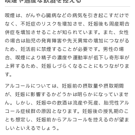
喫煙や過度な飲酒を控える
喫煙は、がんや心臓病などの病気を引き起こすだけで
なく、不妊症のリスクを増加させ、妊娠後も周産期合
併症を増加させることが知られています。また、女性
の場合は胎児の発育障害や先天異常の増加につながる
ため、妊活前に禁煙することが必要です。男性の場
合、喫煙により精子の濃度や運動率が低下し奇形率が
上昇するため、妊娠しづらくなることにもつながりま
す。
アルコールについては、妊娠前の摂取量や摂取期間
が、妊娠に影響するかどうかは明らかになっていませ
ん。しかし、妊娠中の飲酒は流産や死産、胎児性アル
コール症候群の原因となります。妊娠後の授乳期のこ
とも想定し、妊娠前からアルコールを控えるのが望ま
しいといえるでしょう。