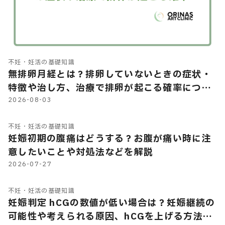
不妊・妊活の基礎知識
無排卵月経とは？排卵していないときの症状・
特徴や治し方、治療で排卵が起こる確率につい
て解説
2026-08-03
不妊・妊活の基礎知識
妊娠初期の腹痛はどうする？お腹が痛い時に注
意したいことや対処法などを解説
2026-07-27
不妊・妊活の基礎知識
妊娠判定 hCGの数値が低い場合は？妊娠継続の
可能性や考えられる原因、hCGを上げる方法の