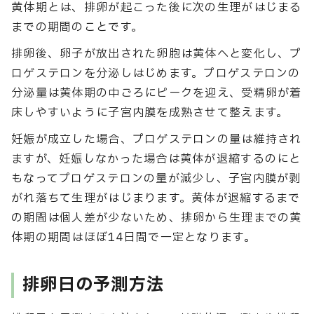
黄体期とは、排卵が起こった後に次の生理がはじまる
までの期間のことです。
排卵後、卵子が放出された卵胞は黄体へと変化し、プ
ロゲステロンを分泌しはじめます。プロゲステロンの
分泌量は黄体期の中ごろにピークを迎え、受精卵が着
床しやすいように子宮内膜を成熟させて整えます。
妊娠が成立した場合、プロゲステロンの量は維持され
ますが、妊娠しなかった場合は黄体が退縮するのにと
もなってプロゲステロンの量が減少し、子宮内膜が剥
がれ落ちて生理がはじまります。黄体が退縮するまで
の期間は個人差が少ないため、排卵から生理までの黄
体期の期間はほぼ14日間で一定となります。
排卵日の予測方法