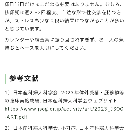
卵日当日だけにこだわる必要はありません。むしろ、
排卵期に週2〜3回程度、自然な形で性交渉を持つ方
が、ストレスも少なく良い結果につながることが多い
と感じています。
カレンダーや検査薬に振り回されすぎず、お二人の気
持ちとペースを大切にしてください。
参考文献
1）日本産科婦人科学会. 2023年体外受精・胚移植等
の臨床実施成績. 日本産科婦人科学会ウェブサイト
https://www.jsog.or.jp/activity/art/2023_JSOG
-ART.pdf
2）日本産科婦人科学会. 不妊症. 日本産科婦人科学会