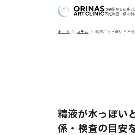
池袋駅から徒歩3
不妊治療・婦人科
ホーム
コラム
精液が水っぽいと不
精液が水っぽい
係・検査の目安