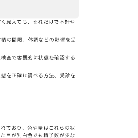
ぽく見えても、それだけで不妊や
射精の間隔、体調などの影響を受
。
液検査で客観的に状態を確認する
状態を正確に調べる方法、受診を
されており、色や量はこれらの状
見た目が乳白色でも精子数が少な