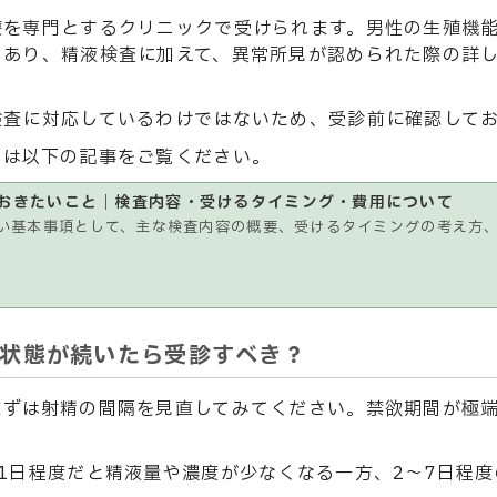
療を専門とするクリニックで受けられます。男性の生殖機
もあり、精液検査に加えて、異常所見が認められた際の詳
検査に対応しているわけではないため、受診前に確認して
くは以下の記事をご覧ください。
おきたいこと｜検査内容・受けるタイミング・費用について
い基本事項として、主な検査内容の概要、受けるタイミングの考え方
状態が続いたら受診すべき？
まずは射精の間隔を見直してみてください。禁欲期間が極
。
1日程度だと精液量や濃度が少なくなる一方、2〜7日程