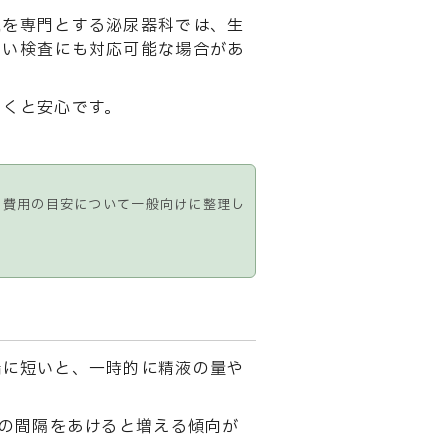
能を専門とする泌尿器科では、生
しい検査にも対応可能な場合があ
おくと安心です。
、費用の目安について一般向けに整理し
端に短いと、一時的に精液の量や
度の間隔をあけると増える傾向が