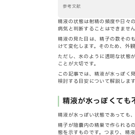
参考文献
精液の状態は射精の頻度や日々
病気と判断することはできませ
精液の見た目は、精子の数その
けて変化します。そのため、外
ただし、水のように透明な状態
ことが大切です。
この記事では、精液が水っぽく
検討する目安について解説しま
精液が水っぽくても
精液が水っぽい状態であっても
精子が陰嚢内の精巣で作られる
態を示すものです。つまり、精