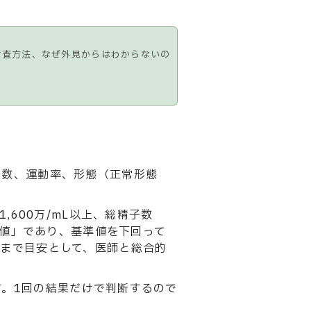
検査方法、なぜ外見からはわからないの
子数、運動率、形態（正常形態
,600万/mL以上、総精子数
の値」であり、基準値を下回って
くまで目安として、医師と総合的
。1回の結果だけで判断するので