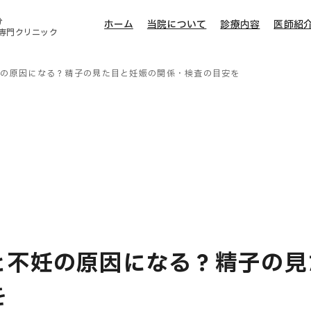
分
ホーム
当院について
診療内容
医師紹
専門クリニック
妊の原因になる？精子の見た目と妊娠の関係・検査の目安を
と不妊の原因になる？精子の見
を