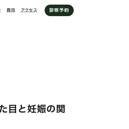
診察予約
介
費用
アクセス
た目と妊娠の関