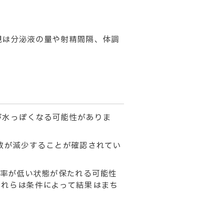
観は分泌液の量や射精間隔、体調
が水っぽくなる可能性がありま
数が減少することが確認されてい
傷率が低い状態が保たれる可能性
これらは条件によって結果はまち