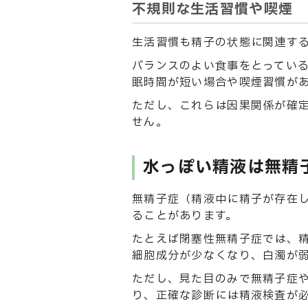
不規則な生活習慣や喫煙
生活習慣も精子の状態に関連す
バランスのよい食事をとってい
眠時間が短い場合や喫煙習慣が
ただし、これらは因果関係が確
せん。
水っぽい精液は無精
無精子症（精液中に精子が存在
ることがあります。
たとえば閉塞性無精子症では、
細胞成分が少なくなり、白濁が
ただし、見た目のみで無精子症
り、正確な診断には精液検査が