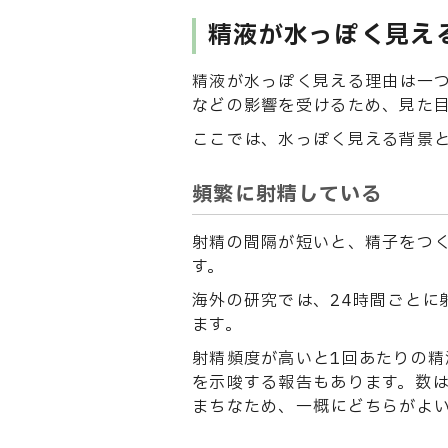
精液が水っぽく見え
精液が水っぽく見える理由は一
などの影響を受けるため、見た
ここでは、水っぽく見える背景
頻繁に射精している
射精の間隔が短いと、精子をつ
す。
海外の研究では、24時間ごとに
ます。
射精頻度が高いと1回あたりの精
を示唆する報告もあります。数
まちなため、一概にどちらがよ