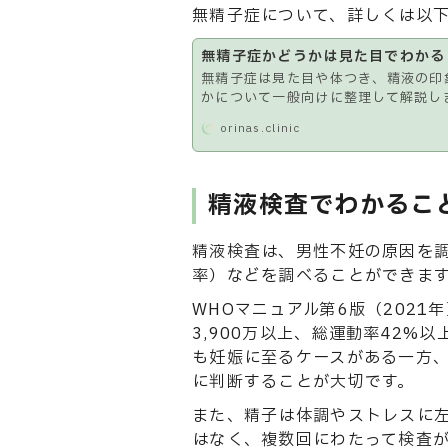
無精子症について、詳しくは以
無精子症かどうかは見た目でわかる
無精子症は見た目や体つき、精液の印
かについて一般向けに整理して解説し
orinas.clinic
精液検査でわかるこ
精液検査は、男性不妊の原因を
率）などを調べることができま
WHOマニュアル第6版（2021
3,900万以上、総運動率42
も妊娠に至るケースがある一方
に判断することが大切です。
また、精子は体調やストレスに
はなく、複数回にわたって検査