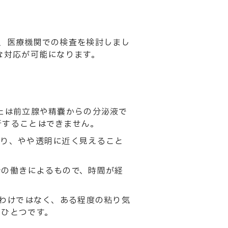
、医療機関での検査を検討しまし
な対応が可能になります。
上は前立腺や精嚢からの分泌液で
断することはできません。
あり、やや透明に近く見えること
分の働きによるもので、時間が経
るわけではなく、ある程度の粘り気
のひとつです。