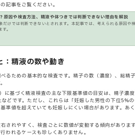
下の記事をご覧ください。
？原因や検査方法、精液や体つきでは判断できない理由を解説
象だけでは判断できないとされます。本記事では、考えられる原因や
ます。
と：精液の数や動き
調べるための基本的な検査です。精子の数（濃度）、総精
す。
年）に基づく精液検査の主な下限基準値の目安は、精子濃度1
%以上などです。ただし、これらは「妊娠した男性の下位5%
、基準値を超えていても妊娠しにくい場合があります。あ
左右されやすく、検査ごとに数値が変動する傾向があります
が行われるケースも珍しくありません。