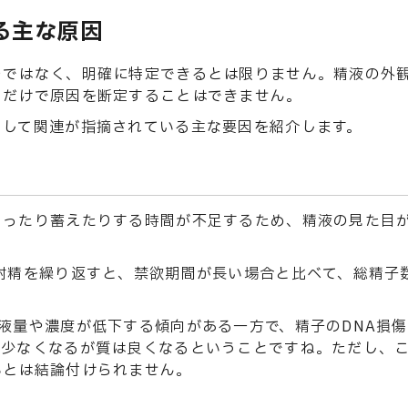
る主な原因
つではなく、明確に特定できるとは限りません。精液の外
目だけで原因を断定することはできません。
として関連が指摘されている主な要因を紹介します。
くったり蓄えたりする時間が不足するため、精液の見た目
射精を繰り返すと、禁欲期間が長い場合と比べて、総精子
液量や濃度が低下する傾向がある一方で、精子のDNA損
は少なくなるが質は良くなるということですね。ただし、
いとは結論付けられません。