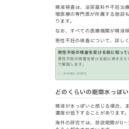
精液検査は、泌尿器科や不妊治
殖医療の専門医が所属する施設
ります。
なお、すべての医療機関が精液
男性不妊の検査について、詳し
男性不妊の検査を受ける前に知って
男性不妊の検査を受ける前に押さえた
て解説します。
orinas.clinic
どのくらいの期間水っぽい
精液が水っぽいと感じる場合、
濃度が低下することがあります
海外の研究では、禁欲期間が0〜