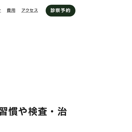
診察予約
介
費用
アクセス
習慣や検査・治