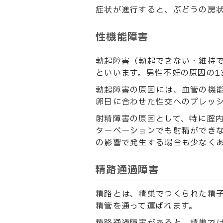
症状が進行すると、ぶどうの房
性機能障害
勃起障害（勃起できない・維持
といいます。男性不妊の原因の1
勃起障害の原因には、血管の機
卵日に合わせた性交へのプレッ
射精障害の原因として、特に腟
ターベーションでも射精ができ
の影響で発生する場合も少なく
精路通過障害
精路とは、精巣でつくられた精子
精管を通って運ばれます。