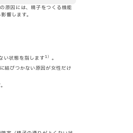
妊の原因には、精子をつくる機能
も影響します。
1）
ない状態を指します
。
娠に結びつかない原因が女性だけ
す。