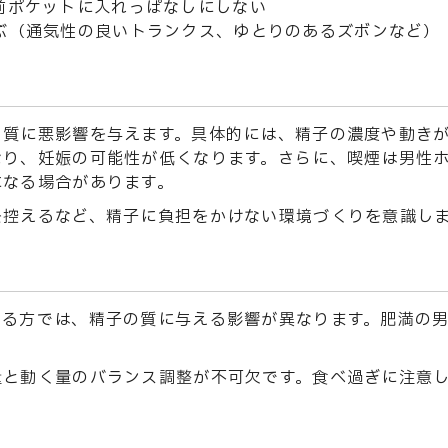
前ポケットに入れっぱなしにしない
ぶ（通気性の良いトランクス、ゆとりのあるズボンなど）
と質に悪影響を与えます。具体的には、精子の濃度や動き
なり、妊娠の可能性が低くなります。さらに、喫煙は男性
になる場合があります。
を控えるなど、精子に負担をかけない環境づくりを意識し
いる方では、精子の質に与える影響が異なります。肥満の
量と動く量のバランス調整が不可欠です。食べ過ぎに注意