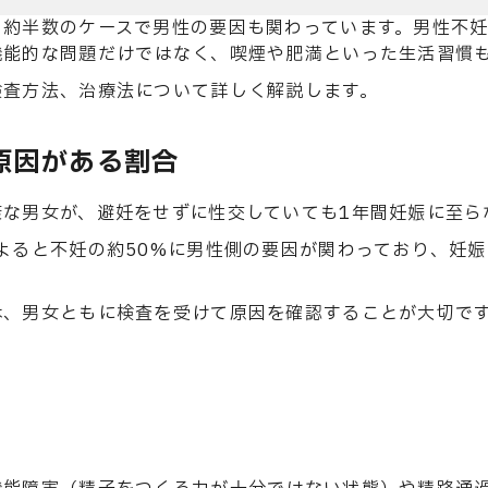
、約半数のケースで男性の要因も関わっています。男性不
機能的な問題だけではなく、喫煙や肥満といった生活習慣
検査方法、治療法について詳しく解説します。
原因がある割合
康な男女が、避妊をせずに性交していても1年間妊娠に至ら
よると不妊の約50%に男性側の要因が関わっており、妊
は、男女ともに検査を受けて原因を確認することが大切で