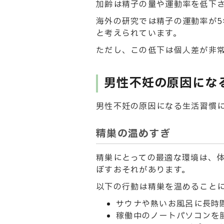
加齢は精子の量や運動率を低下
海外の研究では精子の運動率が5
と考えられています。
ただし、この低下は個人差が非
男性不妊の原因にな
男性不妊の原因になる生活習慣
精巣の温めすぎ
精巣にとっての最適な環境は、体
ぼすおそれがあります。
以下の行動は精巣を温めること
サウナや熱いお風呂に長時
稼働中のノートパソコンを