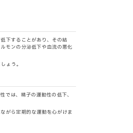
が低下することがあり、その結
ホルモンの分泌低下や血流の悪化
ましょう。
男性では、精子の運動性の低下、
しながら定期的な運動を心がけま