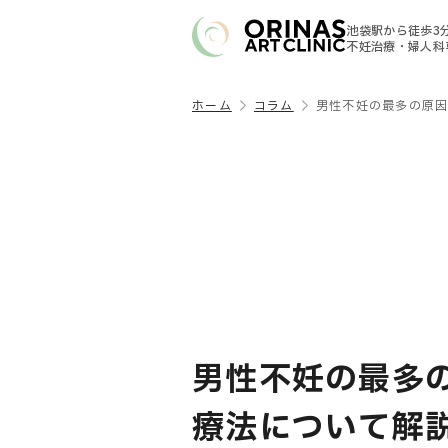
池袋駅から徒歩3
不妊治療・婦人科
ホーム
コラム
男性不妊の最多の原
男性不妊の最多
療法について解