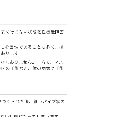
うまく行えない状態を性機能障害
でも心因性であることも多く、排
もあります。
少なくありません。一方で、マス
盤内の手術など、体の病気や手術
でつくられた後、細いパイプ状の