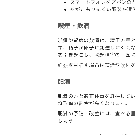
スマートフォンをズボンの
熱がこもりにくい服装を選
喫煙・飲酒
喫煙や過度の飲酒は、精子の量
果、精子が卵子に到達しにくく
を引き起こし、勃起障害の一因
妊娠を目指す場合は禁煙や飲酒
肥満
肥満の方と適正体重を維持して
奇形率の割合が高くなります。
肥満の予防・改善には、食べる
しょう。