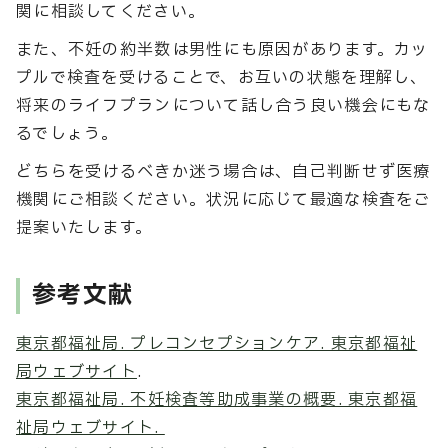
関に相談してください。
また、不妊の約半数は男性にも原因があります。カッ
プルで検査を受けることで、お互いの状態を理解し、
将来のライフプランについて話し合う良い機会にもな
るでしょう。
どちらを受けるべきか迷う場合は、自己判断せず医療
機関にご相談ください。状況に応じて最適な検査をご
提案いたします。
参考文献
東京都福祉局. プレコンセプションケア. 東京都福祉
局ウェブサイト
.
東京都福祉局. 不妊検査等助成事業の概要. 東京都福
祉局ウェブサイト.