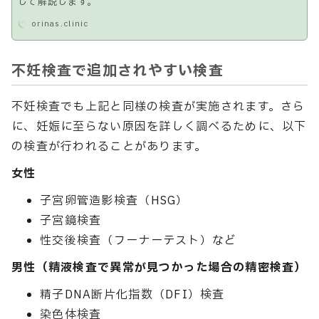
して解説します。
orinas.clinic
不妊検査で追加されやすい検査
不妊検査でも上記と同様の検査が実施されます。さら
に、妊娠に至らない原因を詳しく調べるために、以下
の検査が行われることがあります。
女性
子宮卵管造影検査（HSG）
子宮鏡検査
性交後検査（フーナーテスト）など
男性（精液検査で異常が見つかった場合の精密検査）
精子DNA断片化指数（DFI）検査
染色体検査