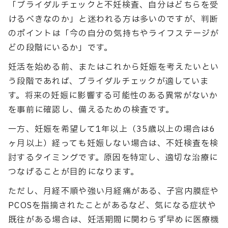
「ブライダルチェックと不妊検査、自分はどちらを受
けるべきなのか」と迷われる方は多いのですが、判断
のポイントは「今の自分の気持ちやライフステージが
どの段階にいるか」です。
妊活を始める前、またはこれから妊娠を考えたいとい
う段階であれば、ブライダルチェックが適していま
す。将来の妊娠に影響する可能性のある異常がないか
を事前に確認し、備えるための検査です。
一方、妊娠を希望して1年以上（35歳以上の場合は6
ヶ月以上）経っても妊娠しない場合は、不妊検査を検
討するタイミングです。原因を特定し、適切な治療に
つなげることが目的になります。
ただし、月経不順や強い月経痛がある、子宮内膜症や
PCOSを指摘されたことがあるなど、気になる症状や
既往がある場合は、妊活期間に関わらず早めに医療機