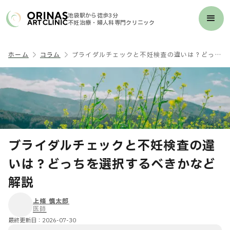
池袋駅から徒歩3分
不妊治療・婦人科専門クリニック
ホーム
コラム
ブライダルチェックと不妊検査の違いは？どっちを選択するべきかなど解説
ブライダルチェックと不妊検査の違
いは？どっちを選択するべきかなど
解説
上條 慎太郎
医師
最終更新日：
2026-07-30