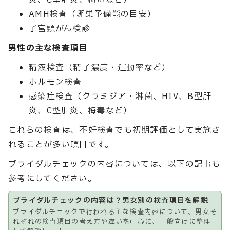
炎、C型肝炎、梅毒など）
AMH検査（卵巣予備能の目安）
子宮頸がん検診
男性の主な検査項目
精液検査（精子濃度・運動率など）
ホルモン検査
感染症検査（クラミジア・淋菌、HIV、B型肝
炎、C型肝炎、梅毒など）
これらの検査は、不妊検査でも初期評価として実施さ
れることが多い項目です。
ブライダルチェックの内容については、以下の記事も
参考にしてください。
ブライダルチェックの内容は？男女別の検査項目を解説
ブライダルチェックで行われる主な検査内容について、男女そ
れぞれの検査項目の考え方や違いを中心に、一般向けに整理