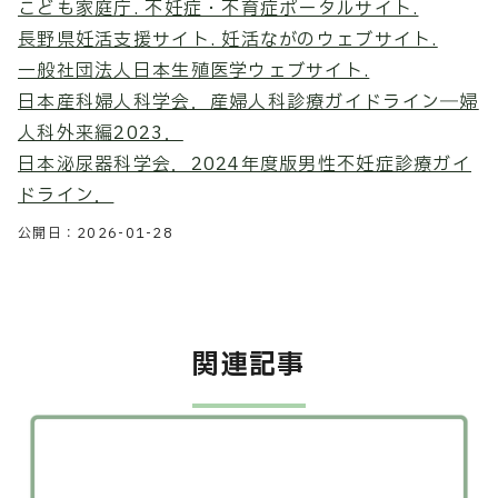
こども家庭庁. 不妊症・不育症ポータルサイト.
長野県妊活支援サイト. 妊活ながのウェブサイト.
一般社団法人日本生殖医学ウェブサイト.
日本産科婦人科学会．産婦人科診療ガイドライン―婦
人科外来編2023．
日本泌尿器科学会．2024年度版男性不妊症診療ガイ
ドライン．
公開日：
2026-01-28
関連記事