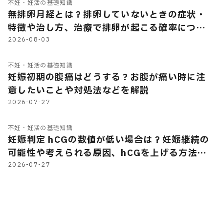
不妊・妊活の基礎知識
無排卵月経とは？排卵していないときの症状・
特徴や治し方、治療で排卵が起こる確率につい
て解説
2026-08-03
不妊・妊活の基礎知識
妊娠初期の腹痛はどうする？お腹が痛い時に注
意したいことや対処法などを解説
2026-07-27
不妊・妊活の基礎知識
妊娠判定 hCGの数値が低い場合は？妊娠継続の
可能性や考えられる原因、hCGを上げる方法の
有無などを解説
2026-07-27