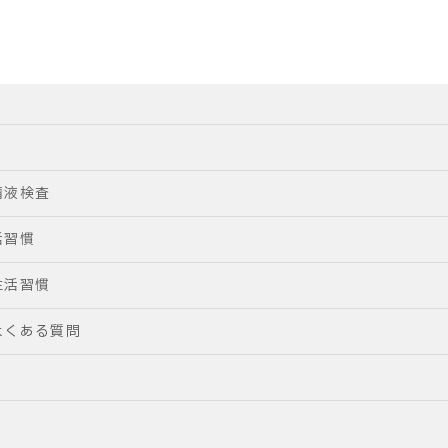
精液検査
活習慣
生活習慣
よくある質問