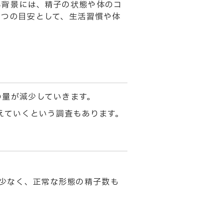
い背景には、精子の状態や体のコ
とつの目安として、生活習慣や体
の量が減少していきます。
えていくという調査もあります。
量が少なく、正常な形態の精子数も