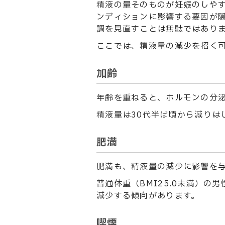
精液の量そのものが妊娠のしや
ンディションに影響する要因が
調を見直すことは無駄ではあり
ここでは、精液量の減少を招く
加齢
年齢を重ねると、ホルモンの分
精液量は30代半ば頃から減りは
肥満
肥満も、精液量の減少に影響を
普通体重（BMI25.0未満）の
減少する傾向があります。
喫煙