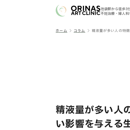
池袋駅から徒歩3
不妊治療・婦人科
ホーム
コラム
精液量が多い人の特
精液量が多い人
い影響を与える