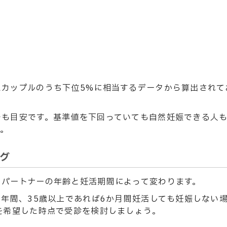
たカップルのうち下位5%に相当するデータから算出されて
でも目安です。基準値を下回っていても自然妊娠できる人
す。
グ
、パートナーの年齢と妊活期間によって変わります。
1年間、35歳以上であれば6か月間妊活しても妊娠しない
を希望した時点で受診を検討しましょう。