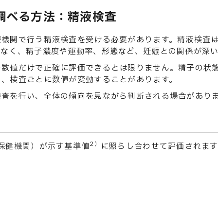
調べる方法：精液検査
療機関で行う精液検査を受ける必要があります。精液検査
でなく、精子濃度や運動率、形態など、妊娠との関係が深
の数値だけで正確に評価できるとは限りません。精子の状
く、検査ごとに数値が変動することがあります。
検査を行い、全体の傾向を見ながら判断される場合があり
2）
保健機関）が示す基準値
に照らし合わせて評価されます