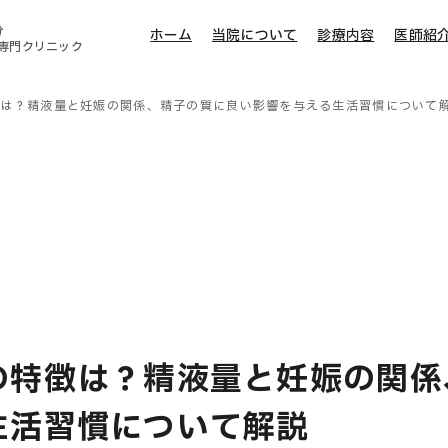
分
ホーム
当院について
診療内容
医師紹
専門クリニック
徴は？精液量と妊娠の関係、精子の質に良い影響を与える生活習慣について
の特徴は？精液量と妊娠の関係
生活習慣について解説