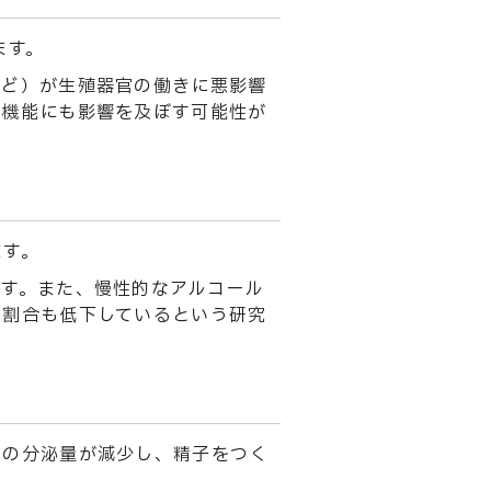
ます。
など）が生殖器官の働きに悪影響
る機能にも影響を及ぼす可能性が
ます。
ます。また、慢性的なアルコール
の割合も低下しているという研究
ンの分泌量が減少し、精子をつく