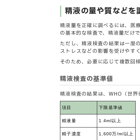
精液の量や質などを
精液量を正確に調べるには、医
の基本的な検査で、精液量だけ
ただし、精液検査の結果は一度
ストレスなどの影響を受けやす
そのため、必要に応じて複数回
精液検査の基準値
精液検査の結果は、WHO（世界
項目
下限基準値
精液量
1.4ml以上
精子濃度
1,600万/ml以上