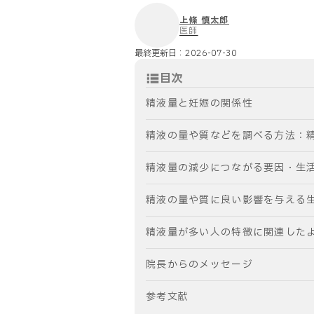
上條 慎太郎
医師
最終更新日：
2026-07-30
目次
精液量と妊娠の関係性
精液の量や質などを調べる方法：
精液量の減少につながる要因・生
精液の量や質に良い影響を与える
精液量が多い人の特徴に関連した
院長からのメッセージ
参考文献