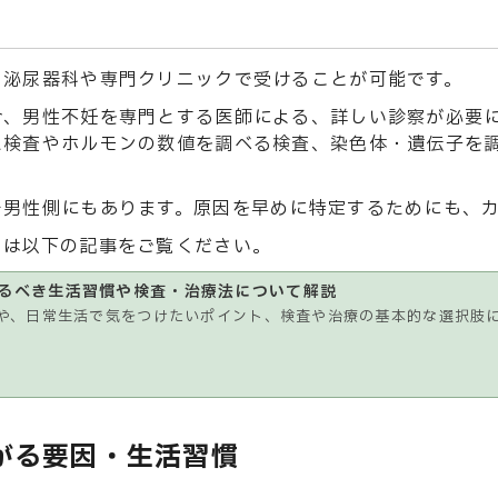
う泌尿器科や専門クリニックで受けることが可能です。
合、男性不妊を専門とする医師による、詳しい診察が必要
た検査やホルモンの数値を調べる検査、染色体・遺伝子を
で男性側にもあります。原因を早めに特定するためにも、
くは以下の記事をご覧ください。
るべき生活習慣や検査・治療法について解説
や、日常生活で気をつけたいポイント、検査や治療の基本的な選択肢
がる要因・生活習慣