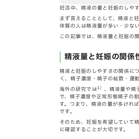
妊活中、精液の量と妊娠のしや
まず言えることとして、精液と
体質の人は精液量が多い・少な
この記事では、精液量と妊娠の
精液量と妊娠の関係
精液と妊娠のしやすさの関係に
く、精子濃度・精子の総数・運
1）
海外の研究では
、精液量や精
で、精子濃度や正常形態精子の割合
す。つまり、精液の量が多けれ
です。
そのため、妊娠を希望していて
に確認することが大切です。