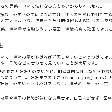
すさの関係について気になる方も多いかもしれません。
妊娠のしやすさの関係については、精液の量だけで判断す
いと言えるような、決まった身体的特徴も明確なものはあ
関係、精液量が変動しやすい要因、精液検査で確認できる
性
ついて、精液の量が多ければ妊娠しやすいというわけでは
動率・形態などを合わせて見ていくことが大切です。
子の動きと妊娠とのあいだに、明確な関連性は認められな
については、妊娠までの期間（time to pregnanc
ば妊娠しやすいというわけではなく、精子の「量」や「質
精液量や精子の状態が気になる場合は、自己判断せず、医