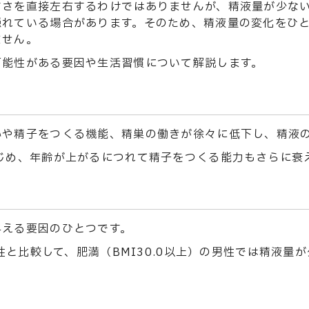
すさを直接左右するわけではありませんが、精液量が少な
隠れている場合があります。そのため、精液量の変化をひ
ません。
可能性がある要因や生活習慣について解説します。
泌や精子をつくる機能、精巣の働きが徐々に低下し、精液
じめ、年齢が上がるにつれて精子をつくる能力もさらに衰
与える要因のひとつです。
男性と比較して、肥満（BMI30.0以上）の男性では精液