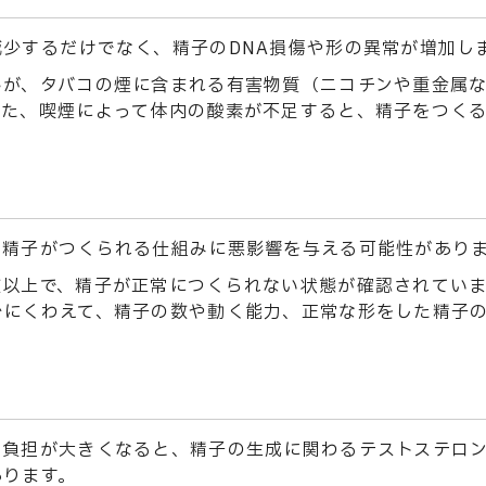
少するだけでなく、精子のDNA損傷や形の異常が増加し
んが、タバコの煙に含まれる有害物質（ニコチンや重金属
また、喫煙によって体内の酸素が不足すると、精子をつく
、精子がつくられる仕組みに悪影響を与える可能性があり
数以上で、精子が正常につくられない状態が確認されてい
少にくわえて、精子の数や動く能力、正常な形をした精子
な負担が大きくなると、精子の生成に関わるテストステロ
あります。