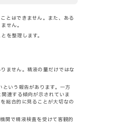
ることはできません。また、ある
りません。
ことを整理します。
ありません。精液の量だけではな
いという報告があります。一方
y）と関連する傾向が示されていま
」を総合的に見ることが大切なの
療機関で精液検査を受けて客観的