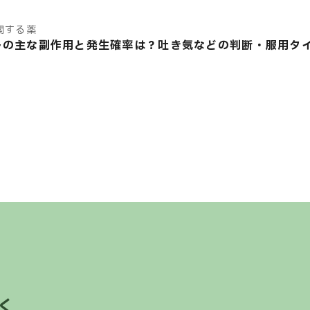
関する薬
ルの主な副作用と発生確率は？吐き気などの判断・服用タ
く