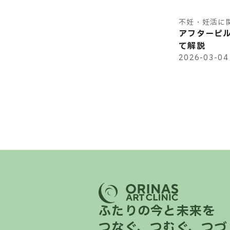
不妊・妊活に
アフターピ
て解説
2026-03-04
ふたりの今と未来を
つなぐ、つむぐ、つづ