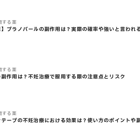
関する薬
筆】プラノバールの副作用は？実際の確率や強いと言われ
関する薬
の副作用は？不妊治療で服用する際の注意点とリスク
関する薬
ナテープの不妊治療における効果は？使い方のポイントや