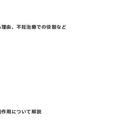
る理由、不妊治療での役割など
副作用について解説