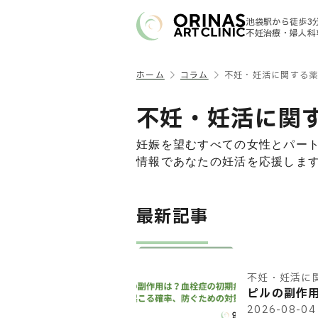
池袋駅から徒歩3
不妊治療・婦人科
ホーム
コラム
不妊・妊活に関する
不妊・妊活に関
妊娠を望むすべての女性とパー
情報であなたの妊活を応援しま
最新記事
不妊・妊活に
ピルの副作
2026-08-04