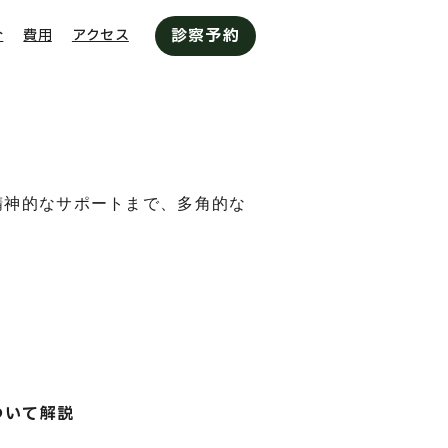
診察予約
介
費用
アクセス
精神的なサポートまで、多角的な
ついて解説