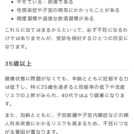
やせている・肥満である
性感染症や子宮の病気にかかったことがある
喫煙習慣や過度な飲酒習慣がある
これらに当てはまるからといって、必ず不妊になるわ
けではありませんが、受診を検討するひとつの目安に
なります。
35歳以上
健康状態に問題がなくても、年齢とともに妊娠する力
は低下し、特に35歳を過ぎると妊娠率の低下や流産
リスクの上昇がみられ、40代ではより顕著になりま
す。
また、加齢とともに、子宮筋腫や子宮内膜症などの婦
人科系疾患にかかるリスクも高まるため、不妊につな
がる要因が重なります。