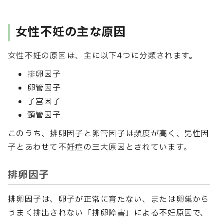
女性不妊の主な原因
女性不妊の原因は、主に以下4つに分類されます。
排卵因子
卵管因子
子宮因子
頸管因子
このうち、排卵因子と卵管因子は頻度が高く、男性因
子とあわせて不妊症の三大原因とされています。
排卵因子
排卵因子は、卵子が正常に育たない、または卵巣から
うまく排出されない「排卵障害」による不妊原因で、