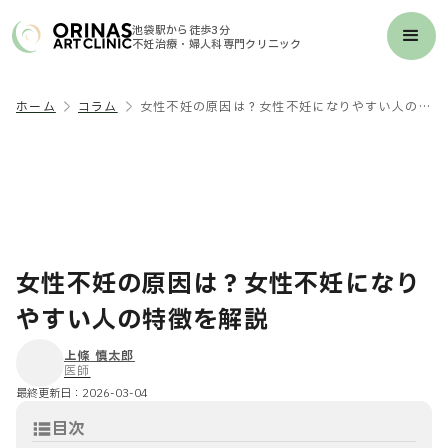
池袋駅から徒歩3分
不妊治療・婦人科専門クリニック
ホーム
コラム
女性不妊の原因は？女性不妊になりやすい人の特徴を解説
女性不妊の原因は？女性不妊になり
やすい人の特徴を解説
上條 慎太郎
医師
最終更新日：
2026-03-04
目次