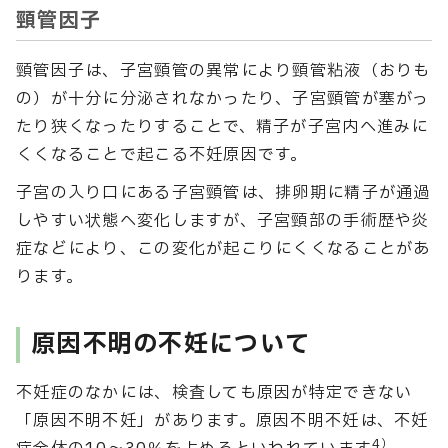
頸管因子
頸管因子は、子宮頸管の異常により頸管粘液（おりも
の）が十分に分泌されなかったり、子宮頸管が塞がっ
たり狭くなったりすることで、精子が子宮内へ進みに
くくなることで起こる不妊原因です。
子宮の入り口にある子宮頸管は、排卵期に精子が通過
しやすい状態へ変化しますが、子宮頸部の手術歴や炎
症などにより、この変化が起こりにくくなることがあ
ります。
原因不明の不妊について
不妊症のなかには、検査しても原因が特定できない
「原因不明不妊」があります。原因不明不妊は、不妊
4）