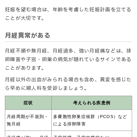
妊娠を望む場合は、年齢を考慮した妊娠計画を立てる
ことが大切です。
月経異常がある
月経不順や無月経、月経過多、強い月経痛などは、排
卵障害や子宮・卵巣の病気が隠れているサインである
ことがあります。
月経以外の出血がみられる場合も含め、異変を感じた
ら早めに婦人科を受診しましょう。
症状
考えられる疾患例
月経周期が不規則・
多嚢胞性卵巣症候群（PCOS）など
無月経
による排卵障害