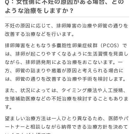
Q：女性側に不妊の原因がある場合、どの
ような治療をしますか？
不妊の原因に応じて、排卵障害の治療や卵管の通りを
改善する治療などを行います。
排卵障害をともなう多嚢胞性卵巣症候群（PCOS）で
は、排卵が起こりやすくなるように生活習慣を見直し
ながら、排卵誘発剤による治療をおこないます。一
方、卵管の詰まりや癒着が原因と考えられる場合に
は、卵管の通りを改善する治療や手術を検討します。
また、状況によっては、タイミング療法や人工授精、
生殖補助医療などの不妊治療を検討することもありま
す。
望ましい治療方法は一人ひとり異なるため、医師やパ
ートナーと相談しながら納得できる治療方針を決めて