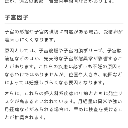
ほか、過去の腹部・骨盤内手術暦などがあります。
子宮因子
子宮の形態や子宮内環境に問題がある場合、受精卵が
着床しにくくなります。
原因としては、子宮筋腫や子宮内膜ポリープ、子宮腺
筋症などのほか、先天的な子宮形態異常が影響するこ
とがあります。これらの疾患は必ずしも不妊の原因と
なるわけではありませんが、位置や大きさ、範囲など
によっては妊娠しづらくなる要因となります。
さらに、これらの婦人科系疾患は年齢とともに発症リ
スクが高まるといわれています。月経量の異常や強い
月経痛などがみられる場合は、早めに検査を受けるこ
とが推奨されます。