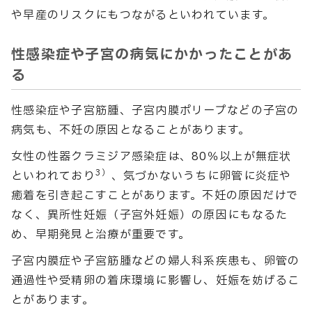
や早産のリスクにもつながるといわれています。
性感染症や子宮の病気にかかったことがあ
る
性感染症や子宮筋腫、子宮内膜ポリープなどの子宮の
病気も、不妊の原因となることがあります。
女性の性器クラミジア感染症は、80％以上が無症状
3）
といわれており
、気づかないうちに卵管に炎症や
癒着を引き起こすことがあります。不妊の原因だけで
なく、異所性妊娠（子宮外妊娠）の原因にもなるた
め、早期発見と治療が重要です。
子宮内膜症や子宮筋腫などの婦人科系疾患も、卵管の
通過性や受精卵の着床環境に影響し、妊娠を妨げるこ
とがあります。