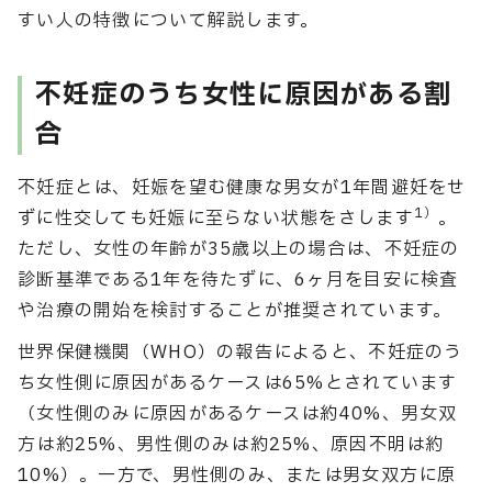
すい人の特徴について解説します。
不妊症のうち女性に原因がある割
合
不妊症とは、妊娠を望む健康な男女が1年間避妊をせ
1）
ずに性交しても妊娠に至らない状態をさします
。
ただし、女性の年齢が35歳以上の場合は、不妊症の
診断基準である1年を待たずに、6ヶ月を目安に検査
や治療の開始を検討することが推奨されています。
世界保健機関（WHO）の報告によると、不妊症のう
ち女性側に原因があるケースは65%とされています
（女性側のみに原因があるケースは約40%、男女双
方は約25%、男性側のみは約25%、原因不明は約
10%）。一方で、男性側のみ、または男女双方に原