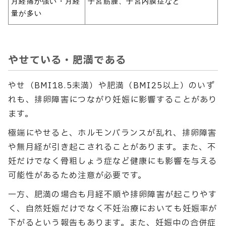
月経痛が強い・月経
子宮筋腫、子宮内膜症など
量が多い
やせている・肥満である
やせ（BMI18.5未満）や肥満（BMI25以上）のいず
れも、排卵障害につながり妊娠に影響することがあり
ます。
極端にやせると、ホルモンバランスが乱れ、排卵障害
や無月経が引き起こされることがあります。また、不
妊だけでなく骨粗しょう症など健康にも影響を与える
可能性があるため注意が必要です。
一方、肥満の場合も月経不順や排卵障害が起こりやす
く、自然妊娠だけでなく不妊治療においても妊娠率が
下がるという報告もあります。また、妊娠中の合併症