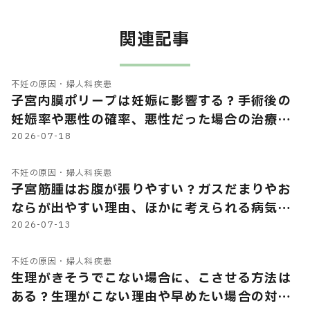
関連記事
不妊の原因・婦人科疾患
子宮内膜ポリープは妊娠に影響する？手術後の
妊娠率や悪性の確率、悪性だった場合の治療に
ついて
2026-07-18
不妊の原因・婦人科疾患
子宮筋腫はお腹が張りやすい？ガスだまりやお
ならが出やすい理由、ほかに考えられる病気を
解説
2026-07-13
不妊の原因・婦人科疾患
生理がきそうでこない場合に、こさせる方法は
ある？生理がこない理由や早めたい場合の対処