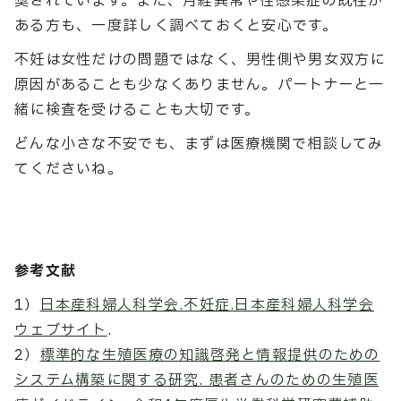
奨されています。また、月経異常や性感染症の既往が
ある方も、一度詳しく調べておくと安心です。
不妊は女性だけの問題ではなく、男性側や男女双方に
原因があることも少なくありません。パートナーと一
緒に検査を受けることも大切です。
どんな小さな不安でも、まずは医療機関で相談してみ
てくださいね。
参考文献
1）
日本産科婦人科学会.不妊症.日本産科婦人科学会
ウェブサイト
.
2）
標準的な生殖医療の知識啓発と情報提供のための
システム構築に関する研究. 患者さんのための生殖医