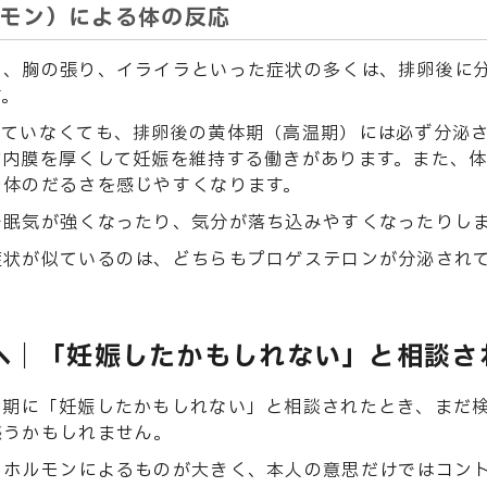
モン）による体の反応
さ、胸の張り、イライラといった症状の多くは、排卵後に
す。
していなくても、排卵後の黄体期（高温期）には必ず分泌
宮内膜を厚くして妊娠を維持する働きがあります。また、
や体のだるさを感じやすくなります。
で眠気が強くなったり、気分が落ち込みやすくなったりし
症状が似ているのは、どちらもプロゲステロンが分泌され
へ｜「妊娠したかもしれない」と相談さ
時期に「妊娠したかもしれない」と相談されたとき、まだ
惑うかもしれません。
、ホルモンによるものが大きく、本人の意思だけではコン