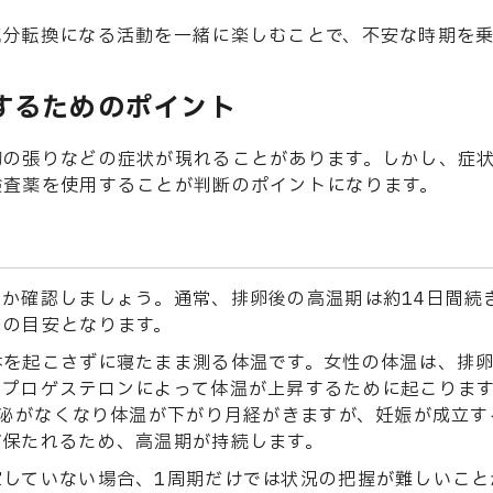
気分転換になる活動を一緒に楽しむことで、不安な時期を乗
するためのポイント
胸の張りなどの症状が現れることがあります。しかし、症
検査薬を使用することが判断のポイントになります。
か確認しましょう。通常、排卵後の高温期は約14日間続
つの目安となります。
体を起こさずに寝たまま測る体温です。女性の体温は、排
るプロゲステロンによって体温が上昇するために起こりま
分泌がなくなり体温が下がり月経がきますが、妊娠が成立す
が保たれるため、高温期が持続します。
定していない場合、1周期だけでは状況の把握が難しいこと