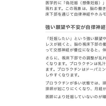
医学的に「偽妊娠（想像妊娠）
現れます。この現象は、脳の働
床下部を通じて自律神経やホル
強い願望や不安が自律神経
「妊娠したい」という強い願望
レスが続くと、脳の視床下部の
って交感神経が優位になると、
さらに、視床下部での調整が乱
くなります。プロラクチンは乳
ます。プロラクチンはドーパミ
しやすくなります。
プロラクチンが多い状態では、排
排卵が起こりにくくなり、月経
医師により妊娠していないのが