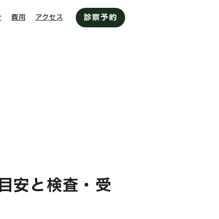
診察予約
介
費用
アクセス
目安と検査・受