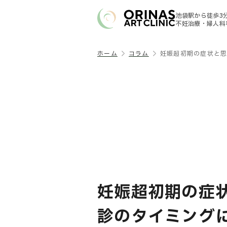
池袋駅から徒歩3
不妊治療・婦人科
ホーム
コラム
妊娠超初期の症状と
妊娠超初期の症
診のタイミング