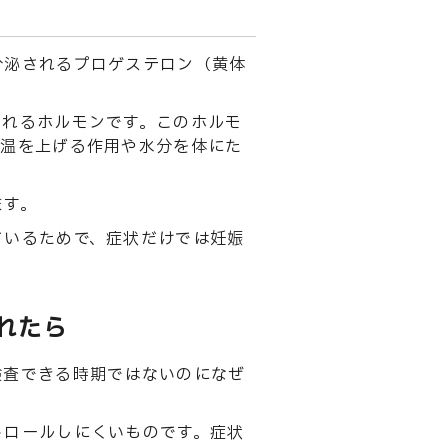
分泌されるプロゲステロン（黄体
されるホルモンです。このホルモ
体温を上げる作用や水分を体にた
ます。
ているためで、症状だけでは妊娠
れたら
検査できる時期ではないのになぜ
トロールしにくいものです。症状