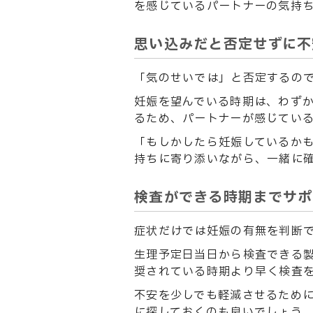
を感じているパートナーの気持
思い込みだと否定せずに不
「気のせいでは」と否定するの
妊娠を望んでいる時期は、わず
るため、パートナーが感じてい
「もしかしたら妊娠しているか
持ちに寄り添いながら、一緒に
検査ができる時期までサポ
症状だけでは妊娠の有無を判断
生理予定日当日から検査できる
奨されている時期より早く検査
不安を少しでも軽減させるため
に探しておくのも良いでしょう