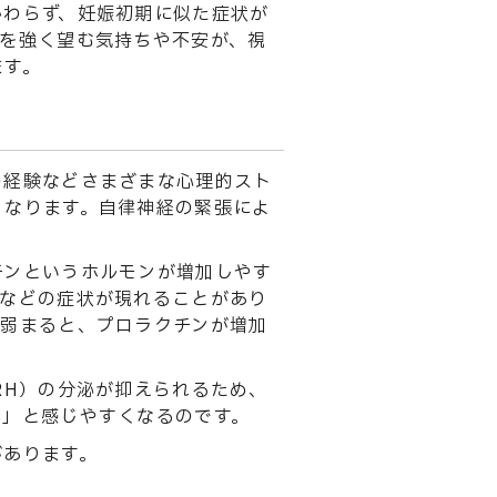
かわらず、妊娠初期に似た症状が
娠を強く望む気持ちや不安が、視
ます。
の経験などさまざまな心理的スト
くなります。自律神経の緊張によ
チンというホルモンが増加しやす
泌などの症状が現れることがあり
が弱まると、プロラクチンが増加
RH）の分泌が抑えられるため、
か」と感じやすくなるのです。
があります。