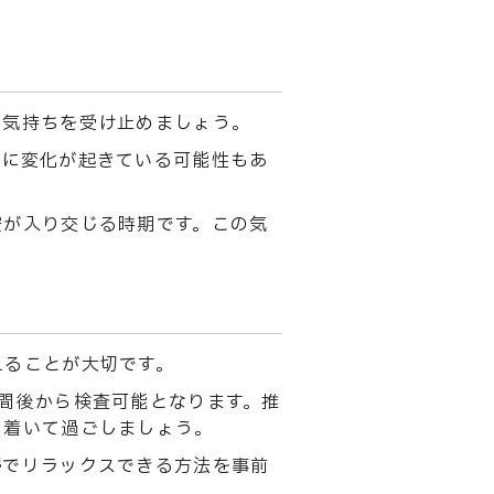
な気持ちを受け止めましょう。
体に変化が起きている可能性もあ
安が入り交じる時期です。この気
えることが大切です。
間後から検査可能となります。推
ち着いて過ごしましょう。
婦でリラックスできる方法を事前