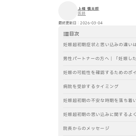
上條 慎太郎
医師
最終更新日：
2026-03-04
目次
妊娠超初期症状と思い込みの違い
男性パートナーの方へ｜「妊娠し
妊娠の可能性を確認するためのポ
病院を受診するタイミング
妊娠超初期の不安な時期を落ち着
妊娠超初期の思い込みに関するよ
院長からのメッセージ