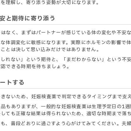
ちを理解し、寄り添う姿勢が大切になります。
安と期待に寄り添う
ではなく、まずはパートナーが感じている体の変化や不安
かな体調変化に敏感になります。実際にホルモンの影響で
ることは決して思い込みだけではありません。
もしれない」という期待と、「まだわからない」という不
確認できる時期を待ちましょう。
ートする
できないため、妊娠検査薬で判定できるタイミングまで支
製品もありますが、一般的な妊娠検査薬は生理予定日の1週
をしても正確な結果は得られないため、適切な時期まで落
にも、普段どおりに過ごすよう心がけてみてください。夫
。