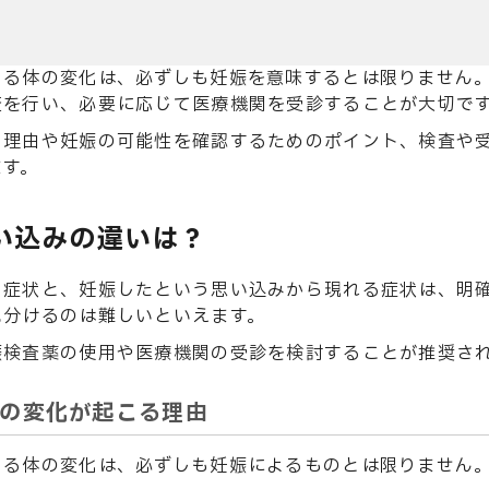
じる体の変化は、必ずしも妊娠を意味するとは限りません
査を行い、必要に応じて医療機関を受診することが大切で
る理由や妊娠の可能性を確認するためのポイント、検査や
ます。
い込みの違いは？
る症状と、妊娠したという思い込みから現れる症状は、明
見分けるのは難しいといえます。
娠検査薬の使用や医療機関の受診を検討することが推奨さ
の変化が起こる理由
じる体の変化は、必ずしも妊娠によるものとは限りません