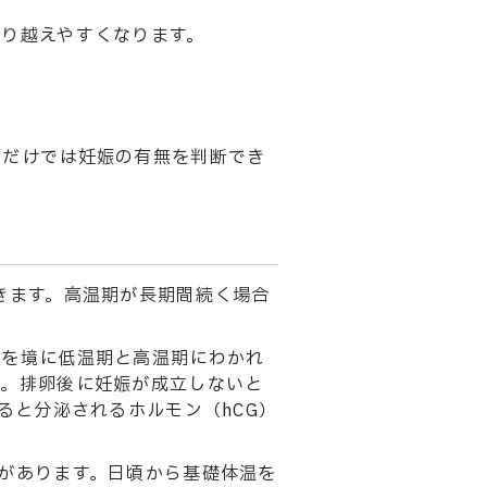
り越えやすくなります。
状だけでは妊娠の有無を判断でき
きます。高温期が長期間続く場合
卵を境に低温期と高温期にわかれ
す。排卵後に妊娠が成立しないと
ると分泌されるホルモン（hCG）
があります。日頃から基礎体温を