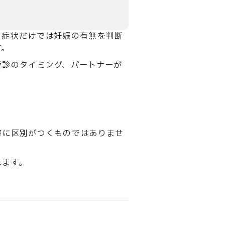
。症状だけでは妊娠の有無を判断
す。
受診のタイミング、パートナーが
確に区別がつくものではありませ
れます。
。