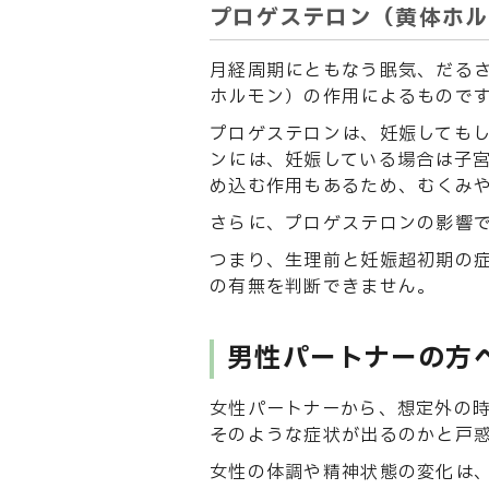
プロゲステロン（黄体ホル
月経周期にともなう眠気、だる
ホルモン）の作用によるもので
プロゲステロンは、妊娠しても
ンには、妊娠している場合は子
め込む作用もあるため、むくみ
さらに、プロゲステロンの影響
つまり、生理前と妊娠超初期の
の有無を判断できません。
男性パートナーの方
女性パートナーから、想定外の
そのような症状が出るのかと戸
女性の体調や精神状態の変化は