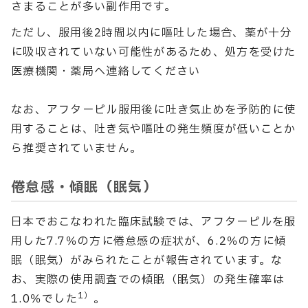
さまることが多い副作用です。
ただし、服用後2時間以内に嘔吐した場合、薬が十分
に吸収されていない可能性があるため、処方を受けた
医療機関・薬局へ連絡してください
なお、アフターピル服用後に吐き気止めを予防的に使
用することは、吐き気や嘔吐の発生頻度が低いことか
ら推奨されていません。
倦怠感・傾眠（眠気）
日本でおこなわれた臨床試験では、アフターピルを服
用した7.7％の方に倦怠感の症状が、6.2％の方に傾
眠（眠気）がみられたことが報告されています。な
お、実際の使用調査での傾眠（眠気）の発生確率は
1）
1.0％でした
。