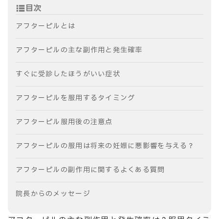
目次
アフターピルとは
アフターピルの主な副作用と発生確率
すぐに受診したほうがいい症状
アフターピルを服用するタイミング
アフターピル服用後の注意点
アフターピルの服用は将来の妊娠に悪影響を与える？
アフターピルの副作用に関するよくある質問
院長からのメッセージ