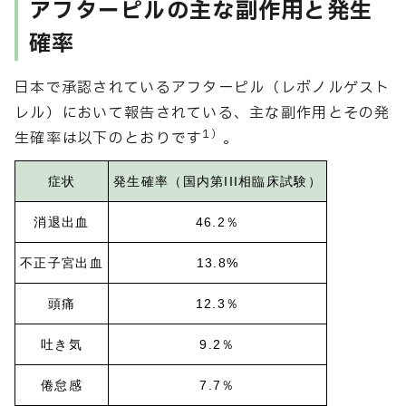
アフターピルの主な副作用と発生
確率
日本で承認されているアフターピル（レボノルゲスト
レル）において報告されている、主な副作用とその発
1）
生確率は以下のとおりです
。
症状
発生確率（国内第III相臨床試験）
消退出血
46.2％
不正子宮出血
13.8%
頭痛
12.3％
吐き気
9.2％
倦怠感
7.7％