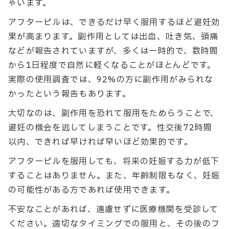
ゃいます。
アフターピルは、できるだけ早く服用するほど避妊効
果が高まります。副作用としては出血、吐き気、頭痛
などが報告されていますが、多くは一時的で、数時間
から1日程度で自然に軽くなることがほとんどです。
実際の使用調査では、92%の方に副作用がみられな
かったという報告もあります。
大切なのは、副作用を恐れて服用をためらうことで、
避妊の機会を逃してしまうことです。性交後72時間
以内、できれば早ければ早いほど効果的です。
アフターピルを服用しても、将来の妊娠する力が低下
することはありません。また、年齢制限もなく、妊娠
の可能性がある方であれば使用できます。
不安なことがあれば、遠慮せずに医療機関を受診して
ください。適切なタイミングでの服用と、その後のフ