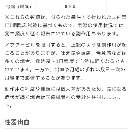
傾眠（眠気）
6.2％
※これらの数値は、限られた条件下で行われた国内第
III相臨床試験に基づくもので、実際の使用状況では
発生頻度が低く報告されている副作用もあります。
アフターピルを服用すると、上記のような副作用が起
こることがありますが、吐き気や頭痛、倦怠感などは
多くの場合、数時間〜1日程度で自然に軽くなるとさ
れています。一方で、出血や月経のずれは数日〜次の
月経まで影響することがあります。
副作用の程度や種類には個人差があるため、気になる
症状が続く場合は医療機関への受診を検討しましょ
う。
性器出血