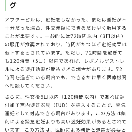
グ
アフターピルは、避妊をしなかった、または避妊が不
十分だった場合、性交渉後にできるだけ早く服用する
ことが重要です。一般的には72時間以内（3日以内）
の服用が推奨されており、時間がたつほど避妊効果は
低下するとされています。ただし、72時間を過ぎて
も120時間（5日）以内であれば、レボノルゲストレ
ルによる避妊効果が期待できる場合があります。72
時間を過ぎている場合でも、できるだけ早く医療機関
へ相談してください。
さらに、性交後5日以内（120時間以内）であれば銅
付加子宮内避妊器具（IUD）を挿入することで、緊急
避妊として対応できる場合があります。この方法は薬
剤による緊急避妊よりも高い避妊効果があるとされて
います。この方法は、医師による判断と処置が必要と