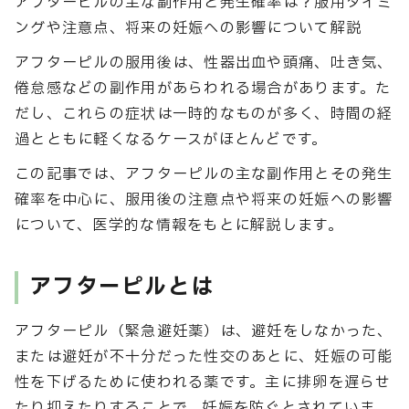
アフターピルの主な副作用と発生確率は？服用タイミ
ングや注意点、将来の妊娠への影響について解説
アフターピルの服用後は、性器出血や頭痛、吐き気、
倦怠感などの副作用があらわれる場合があります。た
だし、これらの症状は一時的なものが多く、時間の経
過とともに軽くなるケースがほとんどです。
この記事では、アフターピルの主な副作用とその発生
確率を中心に、服用後の注意点や将来の妊娠への影響
について、医学的な情報をもとに解説します。
アフターピルとは
アフターピル（緊急避妊薬）は、避妊をしなかった、
または避妊が不十分だった性交のあとに、妊娠の可能
性を下げるために使われる薬です。主に排卵を遅らせ
たり抑えたりすることで、妊娠を防ぐとされていま