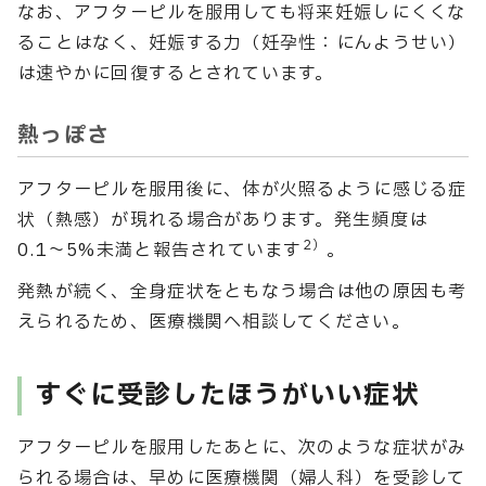
なお、アフターピルを服用しても将来妊娠しにくくな
ることはなく、妊娠する力（妊孕性：にんようせい）
は速やかに回復するとされています。
熱っぽさ
アフターピルを服用後に、体が火照るように感じる症
状（熱感）が現れる場合があります。発生頻度は
2）
0.1〜5%未満と報告されています
。
発熱が続く、全身症状をともなう場合は他の原因も考
えられるため、医療機関へ相談してください。
すぐに受診したほうがいい症状
アフターピルを服用したあとに、次のような症状がみ
られる場合は、早めに医療機関（婦人科）を受診して