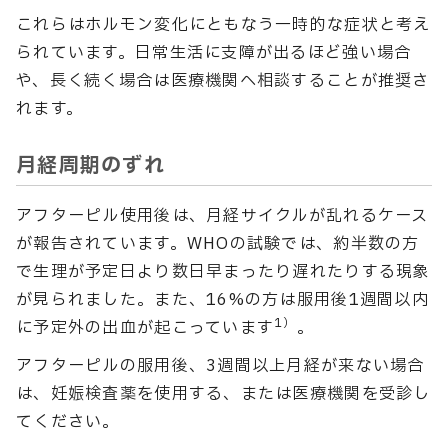
これらはホルモン変化にともなう一時的な症状と考え
られています。日常生活に支障が出るほど強い場合
や、長く続く場合は医療機関へ相談することが推奨さ
れます。
月経周期のずれ
アフターピル使用後は、月経サイクルが乱れるケース
が報告されています。WHOの試験では、約半数の方
で生理が予定日より数日早まったり遅れたりする現象
が見られました。また、16%の方は服用後1週間以内
1）
に予定外の出血が起こっています
。
アフターピルの服用後、3週間以上月経が来ない場合
は、妊娠検査薬を使用する、または医療機関を受診し
てください。