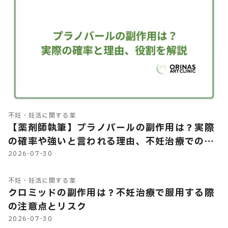
不妊・妊活に関する薬
【薬剤師執筆】プラノバールの副作用は？実際
の確率や強いと言われる理由、不妊治療での役
割などを解説
2026-07-30
不妊・妊活に関する薬
クロミッドの副作用は？不妊治療で服用する際
の注意点とリスク
2026-07-30