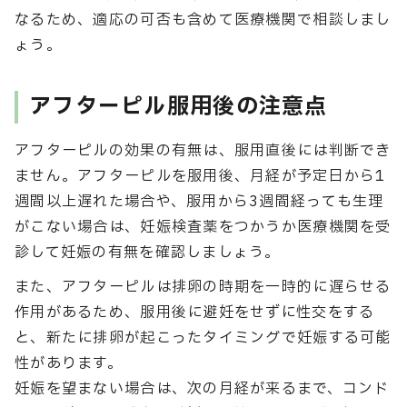
なるため、適応の可否も含めて医療機関で相談しまし
ょう。
アフターピル服用後の注意点
アフターピルの効果の有無は、服用直後には判断でき
ません。アフターピルを服用後、月経が予定日から1
週間以上遅れた場合や、服用から3週間経っても生理
がこない場合は、妊娠検査薬をつかうか医療機関を受
診して妊娠の有無を確認しましょう。
また、アフターピルは排卵の時期を一時的に遅らせる
作用があるため、服用後に避妊をせずに性交をする
と、新たに排卵が起こったタイミングで妊娠する可能
性があります。
妊娠を望まない場合は、次の月経が来るまで、コンド