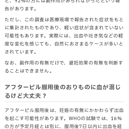
と、92%の方には副作用がみられなかったという報
告があります。
ただし、この調査は医療現場で報告された症状をもと
に集計されたものであり、軽い症状が含まれていない
可能性もあります。実際には、出血や吐き気などの軽
度な変化を感じても、自然におさまるケースが多いと
されています。
なお、副作用の有無だけで、避妊効果の有無を判断す
ることはできません。
アフターピル服用後のおりものに血が混じ
るけど大丈夫？
アフターピル服用後は、妊娠の有無にかかわらず出血
を起こす可能性があります。WHOの試験では、16%
の方が予定月経とは別に、服用後7日以内に出血を経