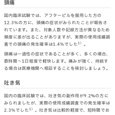
頭痛
国内臨床試験では、アフターピルを服用した方の
12.3％の方に、頭痛の症状がみられたことが報告さ
れています。また、対象人数や記録方法が異なるため
頻度に差が出ることがありますが、実際の使用成績調
1）
査での頭痛の発生確率は1.4％でした
。
頭痛は一過性の症状であることが多く、多くの場合、
数時間〜1日程度で軽快します。痛みが強く、持続す
る場合は医療機関へ相談することを検討しましょう。
吐き気
国内の臨床試験では、吐き気の副作用が9.2%の方に
みられましたが、実際の使用成績調査での発生確率は
1）
2.3％でした
。吐き気は比較的軽度で、短時間でお