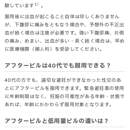
1）
験しています
。
服用後に出血が起こること自体は珍しくありません
が、下腹部に痛みをともなう場合や、予想外の不正出
血が続く場合は注意が必要です。強い下腹部痛、片側
の痛み、めまい、出血が多い・長く続く場合は、早め
に医療機関（婦人科）を受診してください。
アフターピルは40代でも服用できる？
40代の方でも、適切な避妊ができなかった性交のあ
とにアフターピルを服用できます。緊急避妊薬の使用
に年齢制限はなく、妊娠の可能性がある年齢・状態で
あれば、年齢にかかわらず服用対象となります。
アフターピルと低用量ピルの違いは？