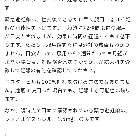
す。
緊急避妊薬は、性交後できるだけ早く服用するほど妊
娠の可能性を下げます。一般的に72時間以内の服用
が目安とされますが、効果は時間の経過とともに低下
します。ただし、服用後すぐには避妊の成否はわかり
ません。目安として、服用から3週間たっても月経が
来ない場合は、妊娠検査薬をつかうか、産婦人科を受
診して妊娠の有無を確認してください。
アフターピルは100%妊娠を防げる方法ではありませ
ん。適切に使用した場合でも、妊娠する可能性は残り
ます。
なお、現時点で日本で承認されている緊急避妊薬は、
レボノルゲストレル（1.5mg）のみです。