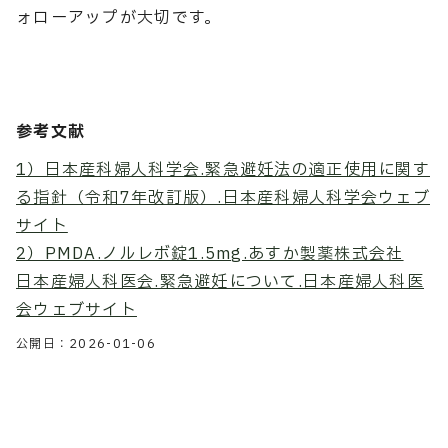
ォローアップが大切です。
参考文献
1）日本産科婦人科学会.緊急避妊法の適正使用に関す
る指針（令和7年改訂版）.日本産科婦人科学会ウェブ
サイト
2）PMDA.ノルレボ錠1.5mg.あすか製薬株式会社
日本産婦人科医会.緊急避妊について.日本産婦人科医
会ウェブサイト
公開日：
2026-01-06