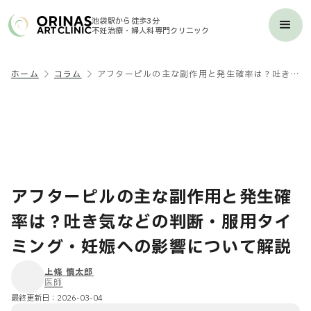
池袋駅から徒歩3分
不妊治療・婦人科専門クリニック
ホーム
コラム
アフターピルの主な副作用と発生確率は？吐き気などの判断・服用タイミング・妊娠への影響について解説
アフターピルの主な副作用と発生確
率は？吐き気などの判断・服用タイ
ミング・妊娠への影響について解説
上條 慎太郎
医師
最終更新日：
2026-03-04