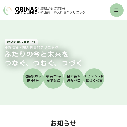
池袋駅から徒歩3分
不妊治療・婦人科専門クリニック
池袋駅から徒歩3分
不妊治療・婦人科専門クリニック
ふたりの今と未来を
つなぐ、つむぐ、つづく
池袋駅から
最長21時
会計待ち
エビデンスに
徒歩3分
まで開院
時間ゼロ
基づく診療
お知らせ